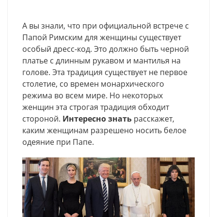
А вы знали, что при официальной встрече с
Папой Римским для женщины существует
особый дресс-код. Это должно быть черной
платье с длинным рукавом и мантилья на
голове. Эта традиция существует не первое
столетие, со времен монархического
режима во всем мире. Но некоторых
женщин эта строгая традиция обходит
стороной.
Интересно знать
расскажет,
каким женщинам разрешено носить белое
одеяние при Папе.