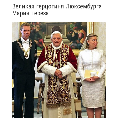
Великая герцогиня Люксембурга
Мария Тереза