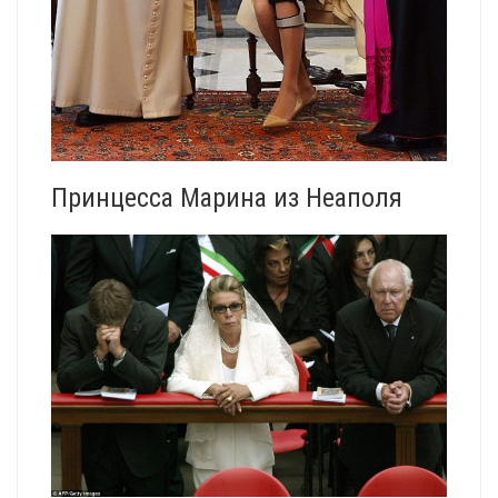
Принцесса Марина из Неаполя