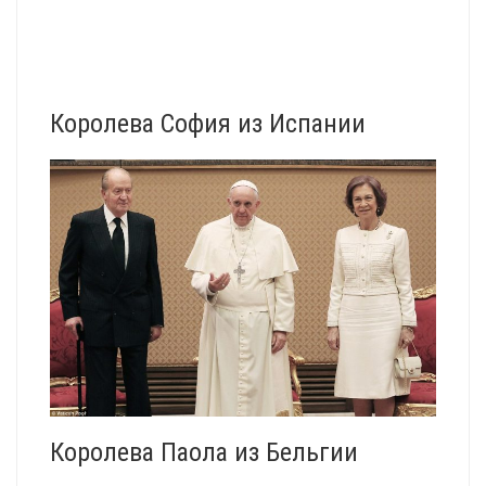
Королева София из Испании
Королева Паола из Бельгии