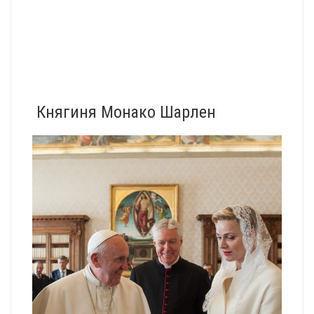
Княгиня Монако Шарлен