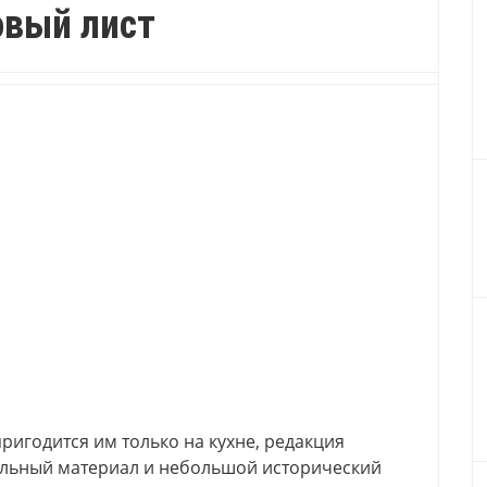
овый лист
 пригодится им только на кухне, редакция
ельный материал и небольшой исторический