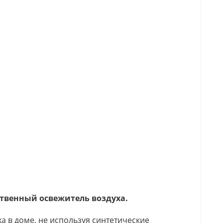
ственный освежитель воздуха.
а в доме, не используя синтетические