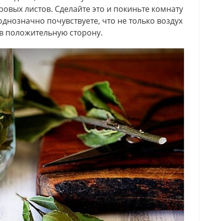
ровых листов. Сделайте это и покиньте комнату
 однозначно почувствуете, что не только воздух
 в положительную сторону.