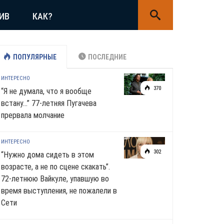
ИВ
КАК?
ПОПУЛЯРНЫЕ
ПОСЛЕДНИЕ
ИНТЕРЕСНО
370
“Я не думала, что я вообще
встану…” 77-летняя Пугачева
прервала молчание
ИНТЕРЕСНО
302
“Нужно дома сидеть в этом
возрасте, а не по сцене скакать”.
72-летнюю Вайкуле, упавшую во
время выступления, не пожалели в
Сети