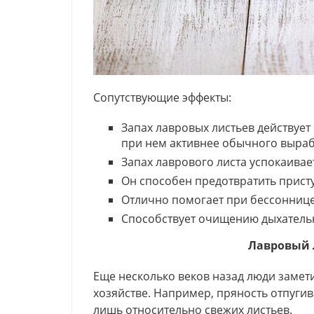
Сопутствующие эффекты:
Запах лавровых листьев действует
при нем активнее обычного выра
Запах лаврового листа успокаивае
Он способен предотвратить прист
Отлично помогает при бессоннице
Способствует очищению дыхательн
Лавровый 
Еще несколько веков назад люди замет
хозяйстве. Например, пряность отпугива
лишь относительно свежих листьев.