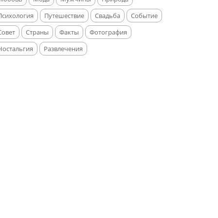
Психология
Путешествие
Свадьба
Событие
Совет
Страны
Факты
Фотография
Ностальгия
Развлечения