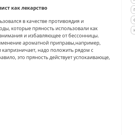
лист как
лекарство
ьзовался в качестве противоядия и
оды, которые пряность использовали как
внимания и избавляющее от бессонницы.
рименение ароматной приправы,например,
и капризничает, надо положить рядом с
правило, это пряность действует успокаивающе,