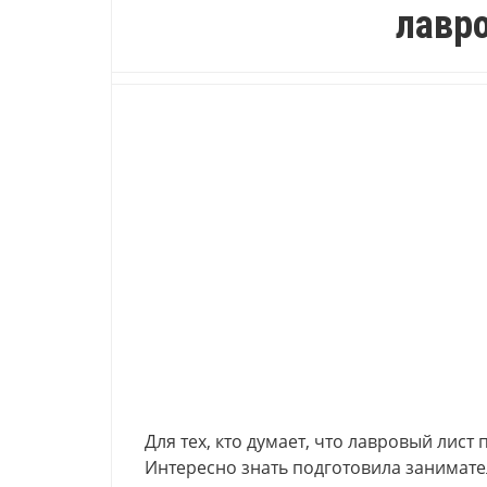
лавр
Для тех, кто думает, что лавровый лист
Интересно знать подготовила занимат