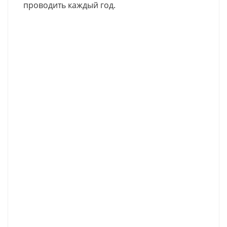
проводить каждый год.