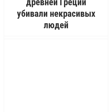
древней Греции
убивали некрасивых
людей