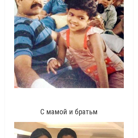
С мамой и братьм