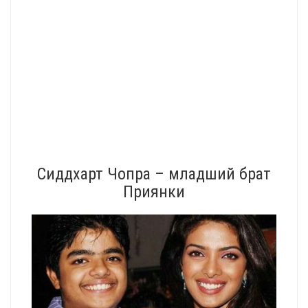
Сиддхарт Чопра – младший брат
Приянки