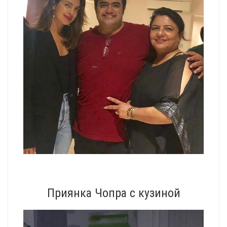
Приянка Чопра с кузиной