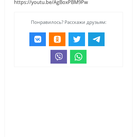
https://youtu.be/AgBoxPBM9Pw
Понравилось? Расскажи друзьям: