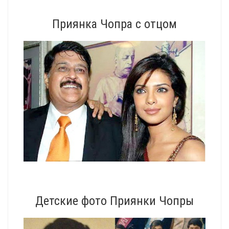
Приянка Чопра с отцом
Детские фото Приянки Чопры