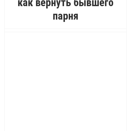
как вернуть бывшего
парня