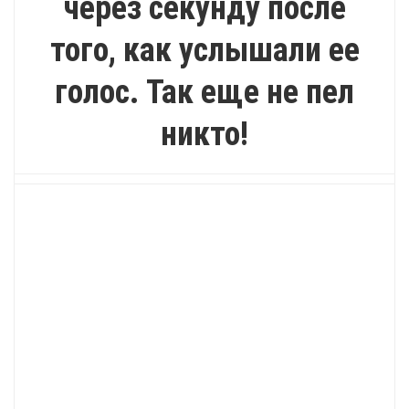
через секунду после
того, как услышали ее
голос. Так еще не пел
никто!