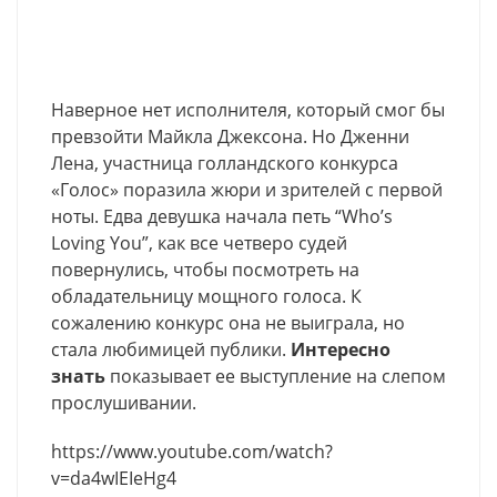
Наверное нет исполнителя, который смог бы
превзойти Майкла Джексона. Но Дженни
Лена, участница голландского конкурса
«Голос» поразила жюри и зрителей с первой
ноты. Едва девушка начала петь “Who’s
Loving You”, как все четверо судей
повернулись, чтобы посмотреть на
обладательницу мощного голоса. К
сожалению конкурс она не выиграла, но
стала любимицей публики.
Интересно
знать
показывает ее выступление на слепом
прослушивании.
https://www.youtube.com/watch?
v=da4wIEIeHg4