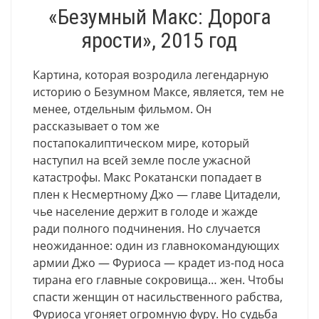
«Безумный Макс: Дорога
ярости», 2015 год
Картина, которая возродила легендарную
историю о Безумном Максе, является, тем не
менее, отдельным фильмом. Он
рассказывает о том же
постапокалиптическом мире, который
наступил на всей земле после ужасной
катастрофы. Макс Рокатански попадает в
плен к Несмертному Джо — главе Цитадели,
чье население держит в голоде и жажде
ради полного подчинения. Но случается
неожиданное: один из главнокомандующих
армии Джо — Фуриоса — крадет из-под носа
тирана его главные сокровища… жен. Чтобы
спасти женщин от насильственного рабства,
Фуриоса угоняет огромную фуру. Но судьба