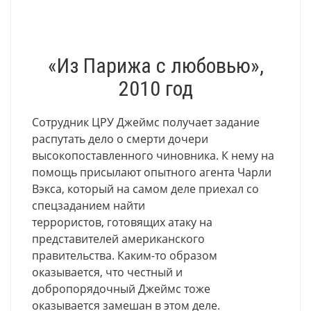
«Из Парижа с любовью»,
2010 год
Сотрудник ЦРУ Джеймс получает задание
распутать дело о смерти дочери
высокопоставленного чиновника. К нему на
помощь присылают опытного агента Чарли
Вэкса, который на самом деле приехал со
спецзаданием найти
террористов, готовящих атаку на
представителей американского
правительства. Каким-то образом
оказывается, что честный и
добропорядочный Джеймс тоже
оказывается замешан в этом деле.