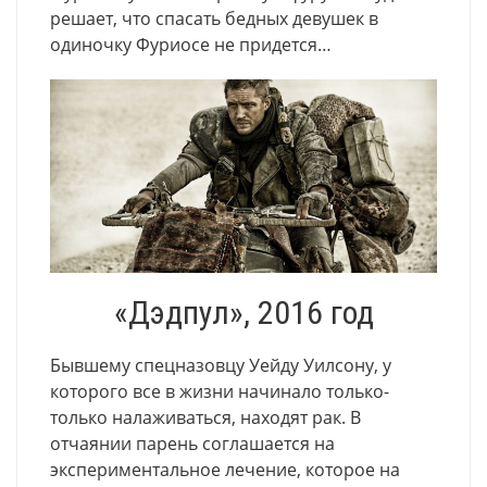
решает, что спасать бедных девушек в
одиночку Фуриосе не придется…
«Дэдпул», 2016 год
Бывшему спецназовцу Уейду Уилсону, у
которого все в жизни начинало только-
только налаживаться, находят рак. В
отчаянии парень соглашается на
экспериментальное лечение, которое на