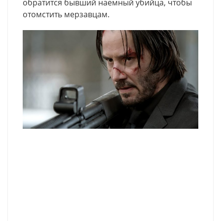
обратится бывший наемный убийца, чтобы
отомстить мерзавцам.