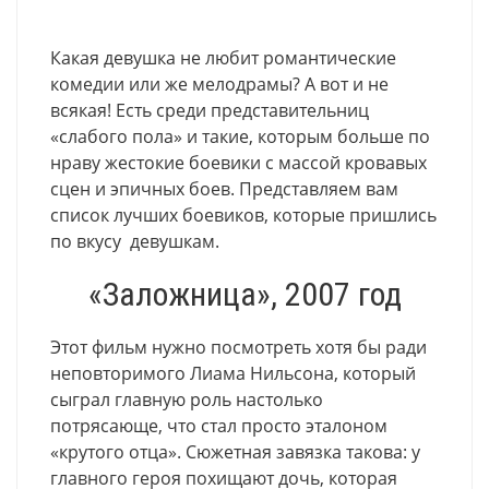
Какая девушка не любит романтические
комедии или же мелодрамы? А вот и не
всякая! Есть среди представительниц
«слабого пола» и такие, которым больше по
нраву жестокие боевики с массой кровавых
сцен и эпичных боев. Представляем вам
список лучших боевиков, которые пришлись
по вкусу девушкам.
«Заложница», 2007 год
Этот фильм нужно посмотреть хотя бы ради
неповторимого Лиама Нильсона, который
сыграл главную роль настолько
потрясающе, что стал просто эталоном
«крутого отца». Сюжетная завязка такова: у
главного героя похищают дочь, которая