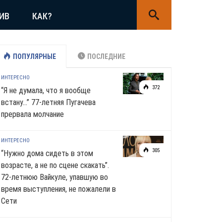
ИВ
КАК?
ПОПУЛЯРНЫЕ
ПОСЛЕДНИЕ
ИНТЕРЕСНО
372
“Я не думала, что я вообще
встану…” 77-летняя Пугачева
прервала молчание
ИНТЕРЕСНО
305
“Нужно дома сидеть в этом
возрасте, а не по сцене скакать”.
72-летнюю Вайкуле, упавшую во
время выступления, не пожалели в
Сети