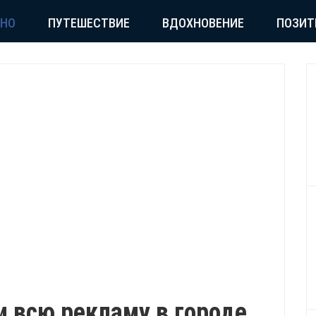
СНО
ПУТЕШЕСТВИЕ
ВДОХНОВЕНИЕ
ПОЗИТ
 всю рекламу в городе,