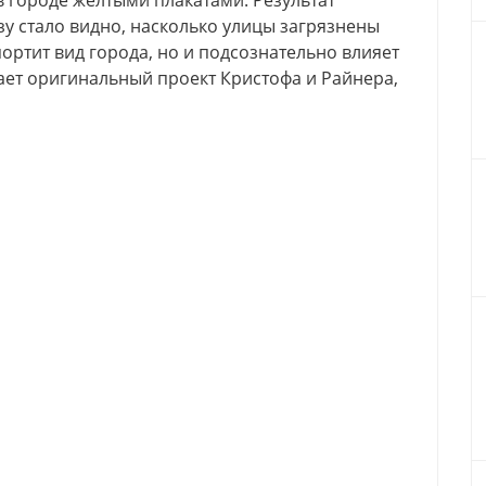
в городе желтыми плакатами. Результат
зу стало видно, насколько улицы загрязнены
ортит вид города, но и подсознательно влияет
ет оригинальный проект Кристофа и Райнера,