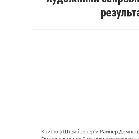
результ
Кристоф Штейбренер и Райнер Демпф в 