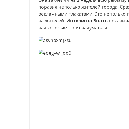
Она заклеили на 2 недели всю рекламу 
поразил не только жителей города. Сра
рекламными плакатами. Это не только п
на жителей.
Интересно Знать
показыва
над которым стоит задуматься: