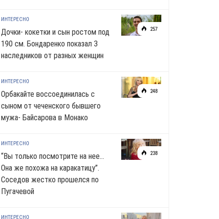
ИНТЕРЕСНО
257
Дочки- кокетки и сын ростом под
190 см. Бондаренко показал 3
наследников от разных женщин
ИНТЕРЕСНО
248
Орбакайте воссоединилась с
сыном от чеченского бывшего
мужа- Байсарова в Монако
ИНТЕРЕСНО
238
“Вы только посмотрите на нее…
Она же похожа на каракатицу”.
Соседов жестко прошелся по
Пугачевой
ИНТЕРЕСНО