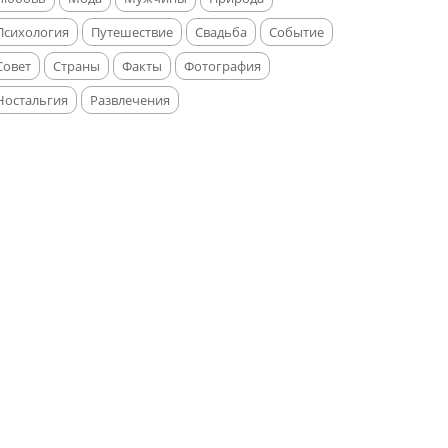
Психология
Путешествие
Свадьба
Событие
Совет
Страны
Факты
Фотография
Ностальгия
Развлечения