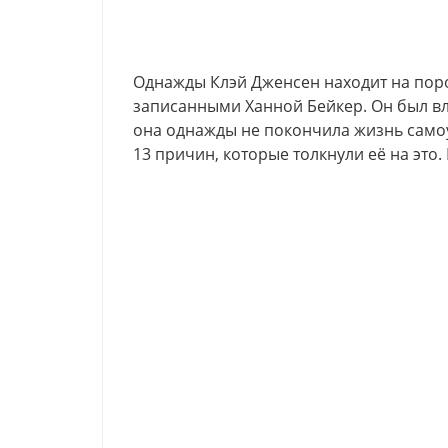
Однажды Клэй Дженсен находит на поро
записанными Ханной Бейкер. Он был вл
она однажды не покончила жизнь самоу
13 причин, которые толкнули её на это.