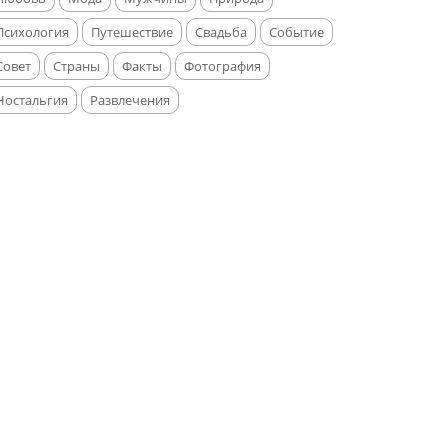
Психология
Путешествие
Свадьба
Событие
Совет
Страны
Факты
Фотография
Ностальгия
Развлечения