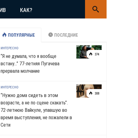
ИВ
КАК?
ПОПУЛЯРНЫЕ
ПОСЛЕДНИЕ
ИНТЕРЕСНО
374
“Я не думала, что я вообще
встану…” 77-летняя Пугачева
прервала молчание
ИНТЕРЕСНО
308
“Нужно дома сидеть в этом
возрасте, а не по сцене скакать”.
72-летнюю Вайкуле, упавшую во
время выступления, не пожалели в
Сети