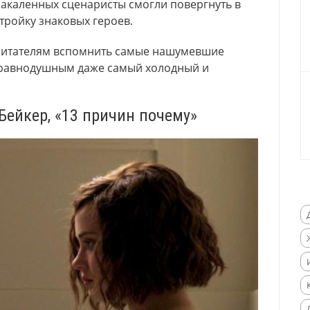
закаленных сценаристы смогли повергнуть в
тройку знаковых героев.
 читателям вспомнить самые нашумевшие
я равнодушным даже самый холодный и
Бейкер, «13 причин почему»