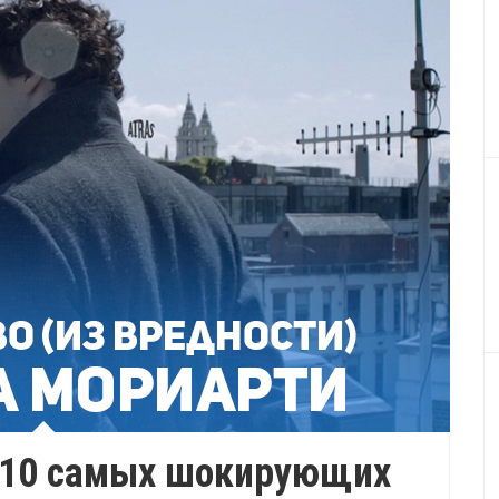
: 10 самых шокирующих