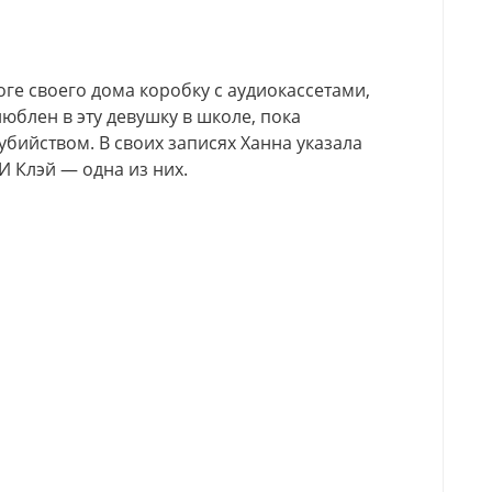
ге своего дома коробку с аудиокассетами,
юблен в эту девушку в школе, пока
бийством. В своих записях Ханна указала
 И Клэй — одна из них.