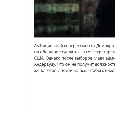
Амбициозный конгрессмен от Демократ
на обещание сделать его госсекретарём
США. Однако после выборов глава адм
Андервуду, что он не получит должнос
жена готовы пойти на всё, чтобы отом