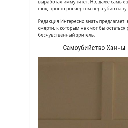
выработал иммунитет. Но, даже самых 
шок, просто росчерком пера убив пару 
Редакция Интересно знать предлагает
смерти, к которым не смог бы остатьс
бесчувственный зритель.
Самоубийство Ханны 