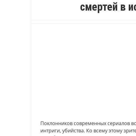
смертей в и
Поклонников современных сериалов во
интриги, убийства. Ко всему этому зри