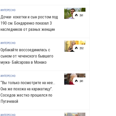
ИНТЕРЕСНО
261
Дочки- кокетки и сын ростом под
190 см. Бондаренко показал 3
наследников от разных женщин
ИНТЕРЕСНО
252
Орбакайте воссоединилась с
сыном от чеченского бывшего
мужа- Байсарова в Монако
ИНТЕРЕСНО
241
“Вы только посмотрите на нее…
Она же похожа на каракатицу”.
Соседов жестко прошелся по
Пугачевой
ИНТЕРЕСНО