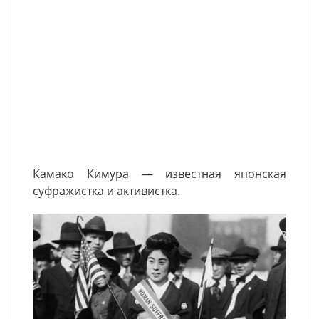
Камако
Кимура
— известная японская
суфражистка и активистка.