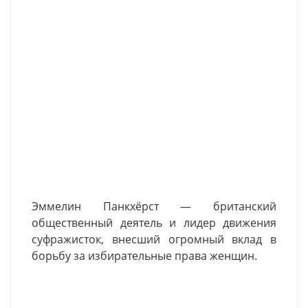
Эммелин
Панкхёрст
— британский
общественный деятель и лидер движения
суфражисток, внесший огромный вклад в
борьбу за избирательные права женщин.