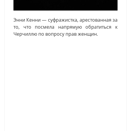
Энни
Кенни
— суфражистка, арестованная за
то, что посмела напрямую обратиться к
Черчиллю по вопросу прав женщин.