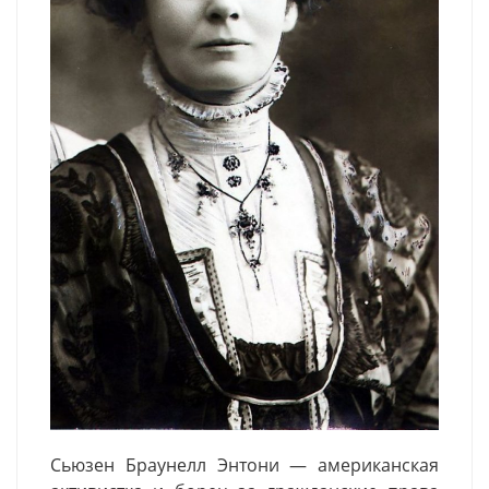
Сьюзен
Браунелл
Энтони — американская