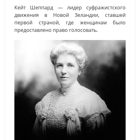
Кейт
Шеппард
— лидер суфражистского
движения в Новой Зеландии, ставшей
первой страной, где женщинам было
предоставлено право голосовать.