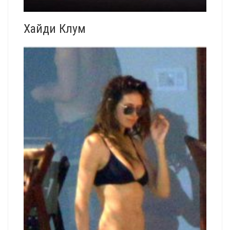
Хайди Клум