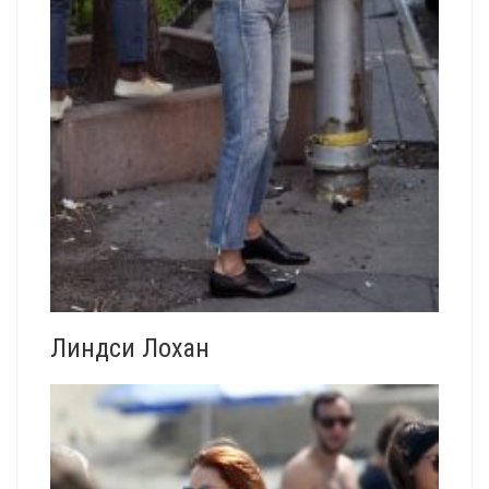
Линдси Лохан