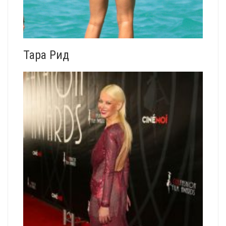
Тара Рид