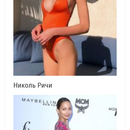
Николь Ричи