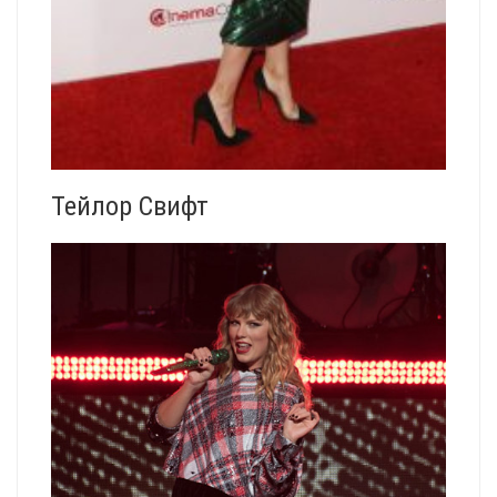
Тейлор Свифт