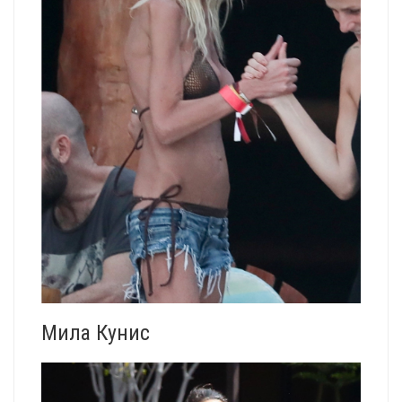
Мила Кунис