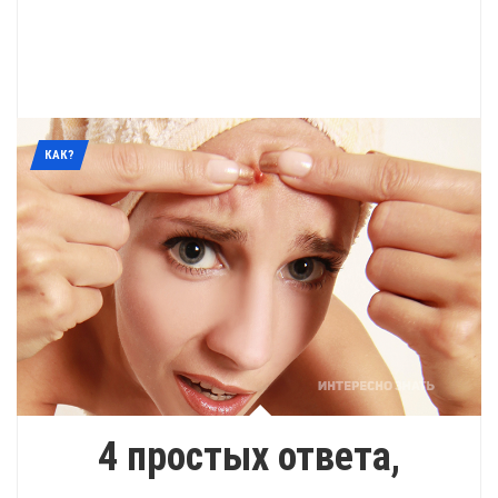
КАК?
4 простых ответа,