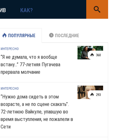
ИВ
КАК?
ПОПУЛЯРНЫЕ
ПОСЛЕДНИЕ
ИНТЕРЕСНО
360
“Я не думала, что я вообще
встану…” 77-летняя Пугачева
прервала молчание
ИНТЕРЕСНО
293
“Нужно дома сидеть в этом
возрасте, а не по сцене скакать”.
72-летнюю Вайкуле, упавшую во
время выступления, не пожалели в
Сети