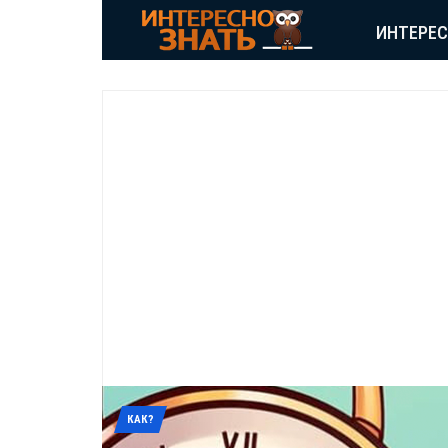
ИНТЕРЕ
КАК?