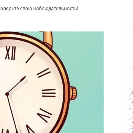
роверьте свою наблюдательность!