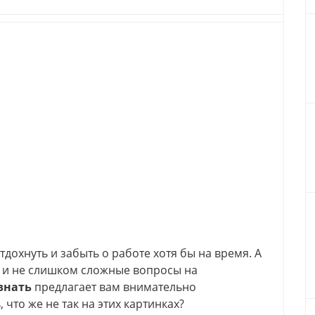
дохнуть и забыть о работе хотя бы на время. А
е и не слишком сложные вопросы на
знать
предлагает вам внимательно
 что же не так на этих картинках?