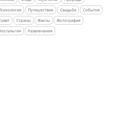
Психология
Путешествие
Свадьба
Событие
Совет
Страны
Факты
Фотография
Ностальгия
Развлечения