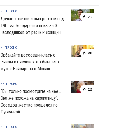
ИНТЕРЕСНО
240
Дочки- кокетки и сын ростом под
190 см. Бондаренко показал 3
наследников от разных женщин
ИНТЕРЕСНО
237
Орбакайте воссоединилась с
сыном от чеченского бывшего
мужа- Байсарова в Монако
ИНТЕРЕСНО
226
“Вы только посмотрите на нее…
Она же похожа на каракатицу”.
Соседов жестко прошелся по
Пугачевой
ИНТЕРЕСНО