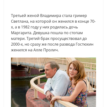
Третьей женой Владимира стала гример
Светлана, на которой он женился в конце 70-
х, а в 1982 году у них родилась дочь
Маргарита. Девушка пошла по стопам
матери. Третий брак просуществовал до
2000-х, но сразу же после развода Гостюхин
женился на Алле Пролич.