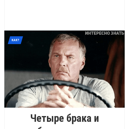
КАК?
Четыре брака и