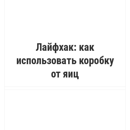
КАК?
Лайфхак: как
использовать коробку
от яиц