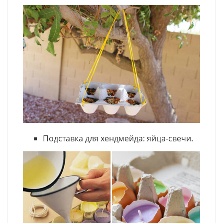
Подставка для хендмейда: яйца-свечи.