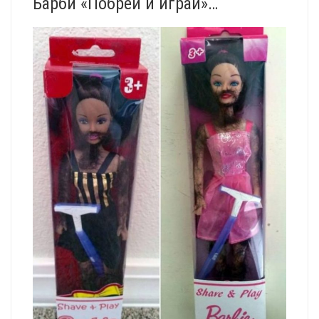
Барби «Побрей и играй»…