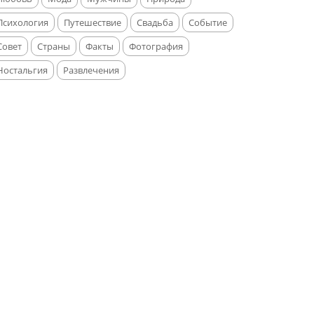
Психология
Путешествие
Свадьба
Событие
Совет
Страны
Факты
Фотография
Ностальгия
Развлечения