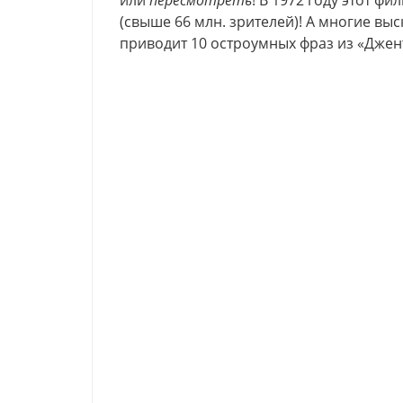
или
пересмотреть
! В 1972 году этот ф
(свыше 66 млн. зрителей)! А многие вы
приводит 10 остроумных фраз из «Джен