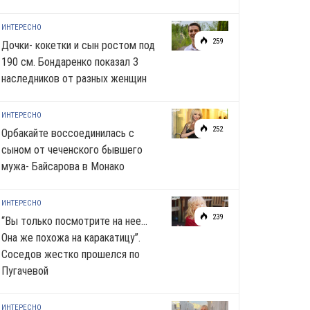
ИНТЕРЕСНО
259
Дочки- кокетки и сын ростом под
190 см. Бондаренко показал 3
наследников от разных женщин
ИНТЕРЕСНО
252
Орбакайте воссоединилась с
сыном от чеченского бывшего
мужа- Байсарова в Монако
ИНТЕРЕСНО
239
“Вы только посмотрите на нее…
Она же похожа на каракатицу”.
Соседов жестко прошелся по
Пугачевой
ИНТЕРЕСНО