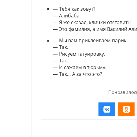
— Тебя как зовут?
— Алибаба.
— Я же сказал, клички отставить!
— Это фамилия, а имя Василий Али
— Мы вам приклеиваем парик.
— Так.
— Рисуем татуировку.
— Так.
— И сажаем в тюрьму.
— Так… А за что это?
Понравилось