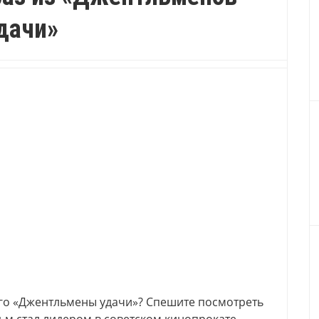
дачи»
ого «Джентльмены удачи»? Спешите посмотреть