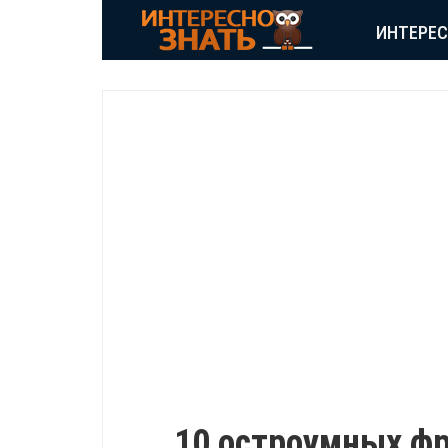
ИНТЕРЕ
ПОЗИТИВ
10 остроумных ф