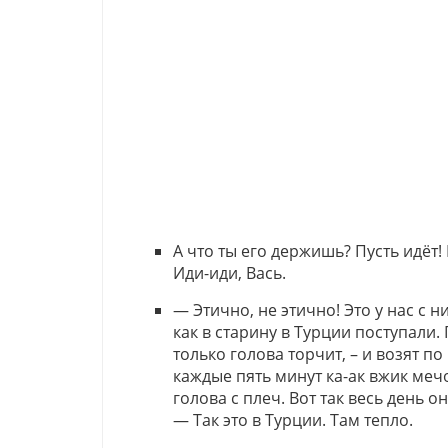
А что ты его держишь? Пусть идёт! 
Иди-иди, Вась.
— Этично, не этично! Это у нас с н
как в старину в Турции поступали.
только голова торчит, – и возят п
каждые пять минут ка-ак вжик меч
голова с плеч. Вот так весь день о
— Так это в Турции. Там тепло.