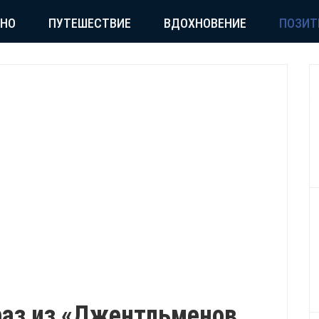
СНО
ПУТЕШЕСТВИЕ
ВДОХНОВЕНИЕ
ПОЗИТ
раз из «Джентльменов