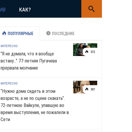
ИВ
КАК?
ПОПУЛЯРНЫЕ
ПОСЛЕДНИЕ
ИНТЕРЕСНО
372
“Я не думала, что я вообще
встану…” 77-летняя Пугачева
прервала молчание
ИНТЕРЕСНО
307
“Нужно дома сидеть в этом
возрасте, а не по сцене скакать”.
72-летнюю Вайкуле, упавшую во
время выступления, не пожалели в
Сети