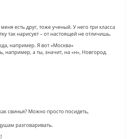
у меня есть друг, тоже ученый. У него три класса
тку так нарисует – от настоящей не отличишь.
ода, например. Я вот «Москва»
ь, например, а ты, значит, на «н», Новгород.
 как свинья? Можно просто посидеть,
 душам разговаривать.
!