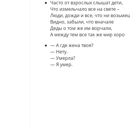
Часто от взрослых слышат дети,
Что измельчало все на свете –
Люди, дожди и все, что ни возьме
Видно, забыли, что вначале
Деды о том же им ворчали,
А между тем все так же мир хоро
— А где жена твоя?
— Нету.
— Умерла?
— Я умер.