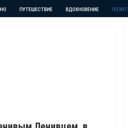
СНО
ПУТЕШЕСТВИЕ
ВДОХНОВЕНИЕ
ПОЗИТ
ленивым Ленивцем, в