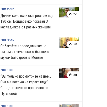
ИНТЕРЕСНО
250
Дочки- кокетки и сын ростом под
190 см. Бондаренко показал 3
наследников от разных женщин
ИНТЕРЕСНО
245
Орбакайте воссоединилась с
сыном от чеченского бывшего
мужа- Байсарова в Монако
ИНТЕРЕСНО
234
“Вы только посмотрите на нее…
Она же похожа на каракатицу”.
Соседов жестко прошелся по
Пугачевой
ИНТЕРЕСНО