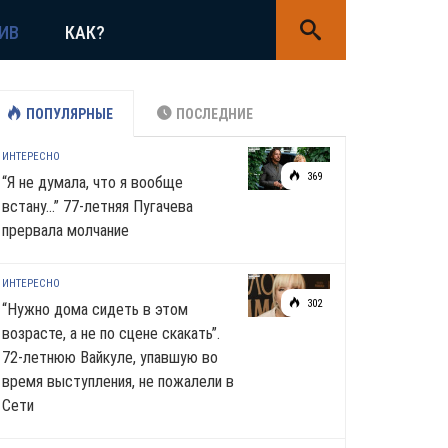
ИВ
КАК?
ПОПУЛЯРНЫЕ
ПОСЛЕДНИЕ
ИНТЕРЕСНО
369
“Я не думала, что я вообще
встану…” 77-летняя Пугачева
прервала молчание
ИНТЕРЕСНО
302
“Нужно дома сидеть в этом
возрасте, а не по сцене скакать”.
72-летнюю Вайкуле, упавшую во
время выступления, не пожалели в
Сети