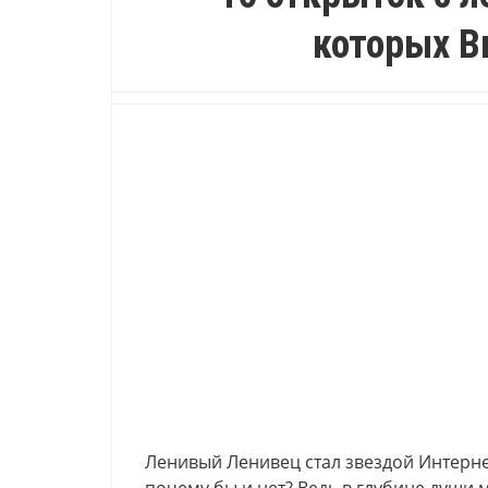
которых В
Ленивый Ленивец стал звездой Интернет