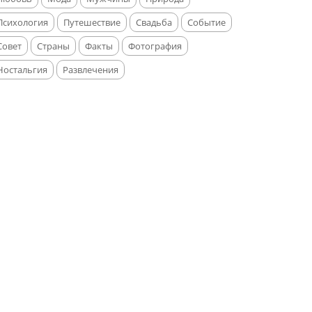
Психология
Путешествие
Свадьба
Событие
Совет
Страны
Факты
Фотография
Ностальгия
Развлечения