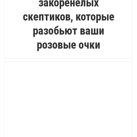
закоренелых
скептиков, которые
разобьют ваши
розовые очки