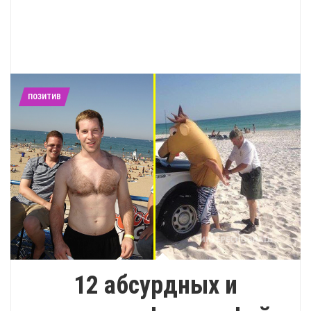
ПОЗИТИВ
12 абсурдных и