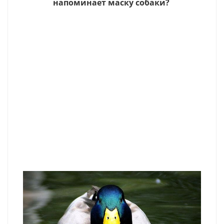
напоминает маску собаки?