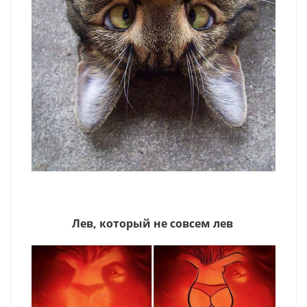
Лев, который не совсем лев