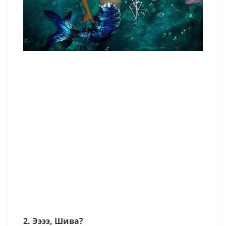
2. Ээээ, Шива?