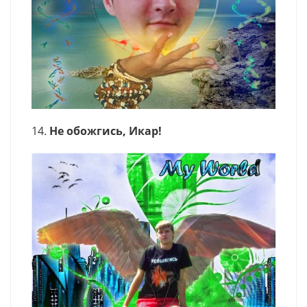
14.
Не обожгись, Икар!