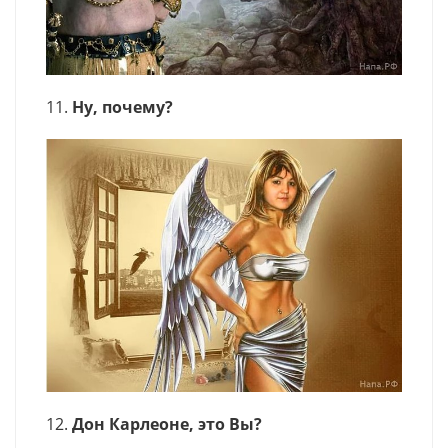
11.
Ну, почему?
12.
Дон Карлеоне, это Вы?