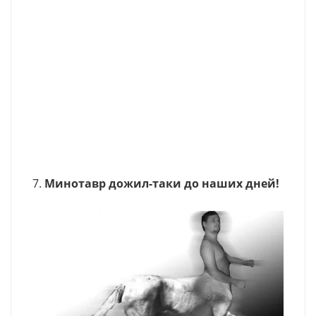
7.
Минотавр дожил-таки до наших дней!