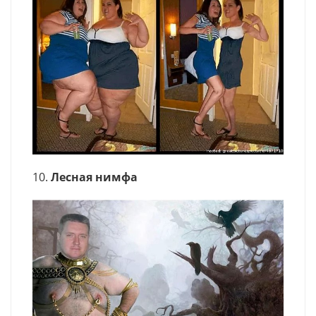
10.
Лесная нимфа