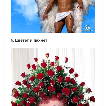
6.
Цветет и пахнет