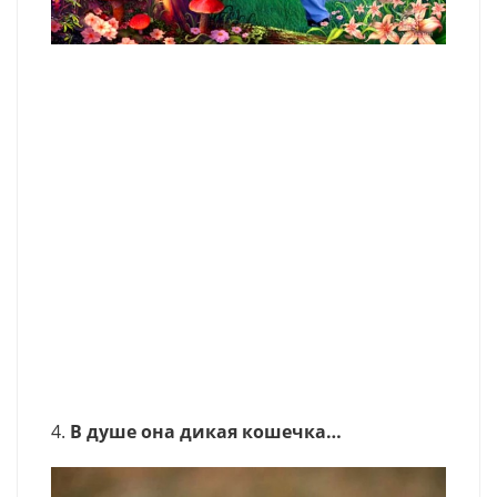
4.
В душе она дикая кошечка…