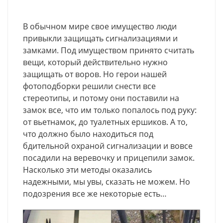
В обычном мире свое имущество люди
привыкли защищать сигнализациями и
замками. Под имуществом принято считать
вещи, который действительно нужно
защищать от воров. Но герои нашей
фотоподборки решили снести все
стереотипы, и потому они поставили на
замок все, что им только попалось под руку:
от вьетнамок, до туалетных ершиков. А то,
что должно было находиться под
бдительной охраной сигнализации и вовсе
посадили на веревочку и прицепили замок.
Насколько эти методы оказались
надежными, мы увы, сказать не можем. Но
подозрения все же некоторые есть…