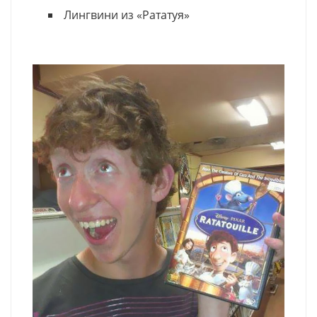
Лингвини из «Рататуя»