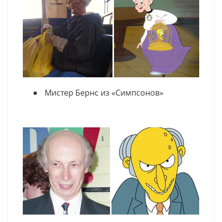
Мистер Бернс из «Симпсонов»