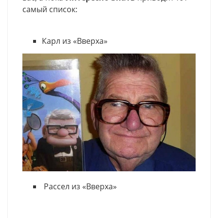
самый список:
Карл из «Вверха»
Рассел из «Вверха»