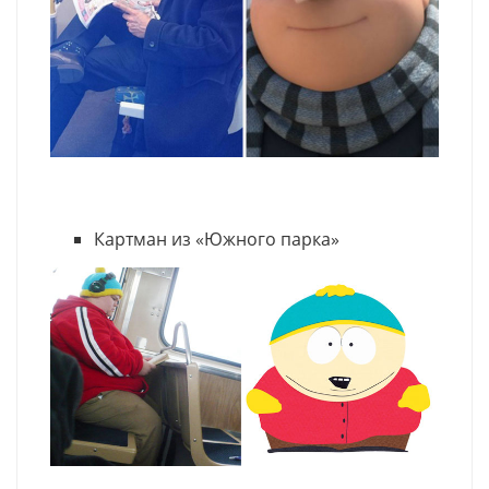
Картман из «Южного парка»