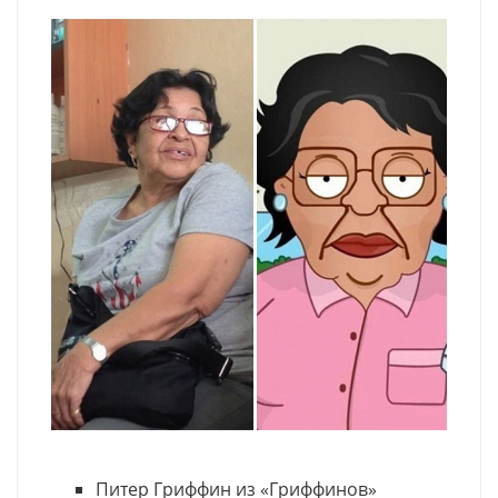
Питер Гриффин из «Гриффинов»