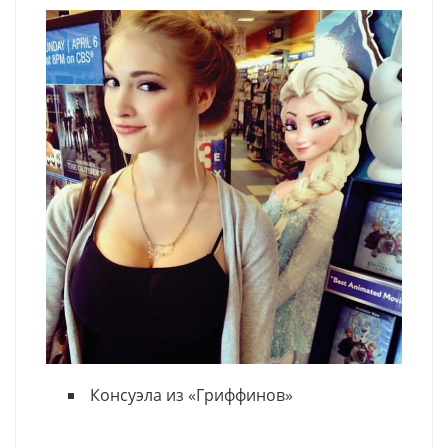
Консуэла из «Гриффинов»