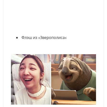
Флэш из «Зверополиса»