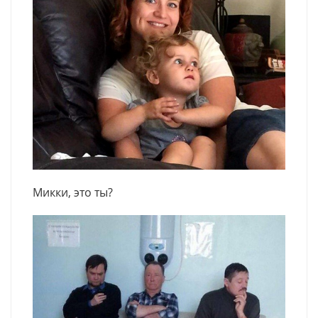
Микки, это ты?