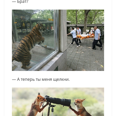
— Брат?
— А теперь ты меня щелкни.