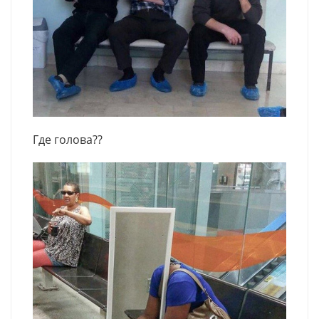
Где голова??