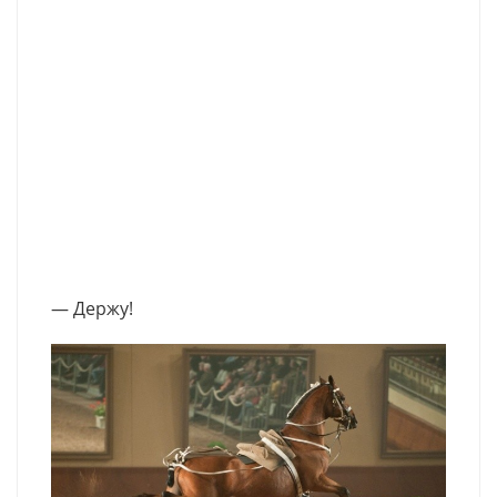
— Держу!