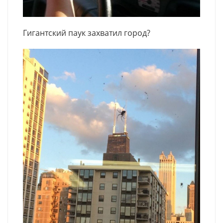
Гигантский паук захватил город?