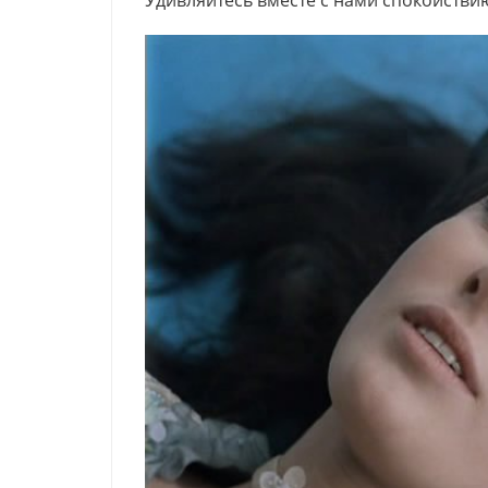
Удивляйтесь вместе с нами спокойстви