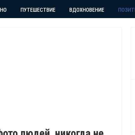
СНО
ПУТЕШЕСТВИЕ
ВДОХНОВЕНИЕ
ПОЗИТ
ото людей, никогда не