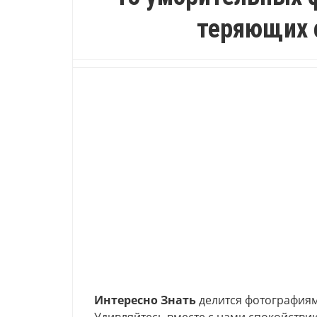
теряющих 
Интересно Знать
делится фотографиями