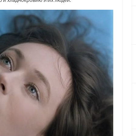
ю и хладнокровию этих людей: