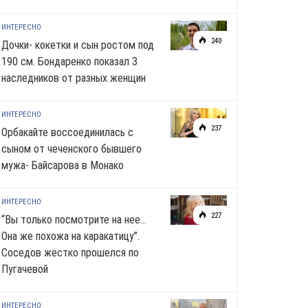
ИНТЕРЕСНО
240
Дочки- кокетки и сын ростом под
190 см. Бондаренко показал 3
наследников от разных женщин
ИНТЕРЕСНО
237
Орбакайте воссоединилась с
сыном от чеченского бывшего
мужа- Байсарова в Монако
ИНТЕРЕСНО
227
“Вы только посмотрите на нее…
Она же похожа на каракатицу”.
Соседов жестко прошелся по
Пугачевой
ИНТЕРЕСНО