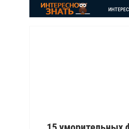
ИНТЕРЕ
ПОЗИТИВ
15 уморительных ф