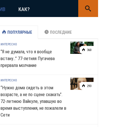
ИВ
КАК?
ПОПУЛЯРНЫЕ
ПОСЛЕДНИЕ
ИНТЕРЕСНО
360
“Я не думала, что я вообще
встану…” 77-летняя Пугачева
прервала молчание
ИНТЕРЕСНО
293
“Нужно дома сидеть в этом
возрасте, а не по сцене скакать”.
72-летнюю Вайкуле, упавшую во
время выступления, не пожалели в
Сети