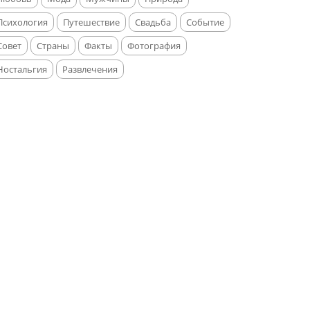
Психология
Путешествие
Свадьба
Событие
Совет
Страны
Факты
Фотография
Ностальгия
Развлечения