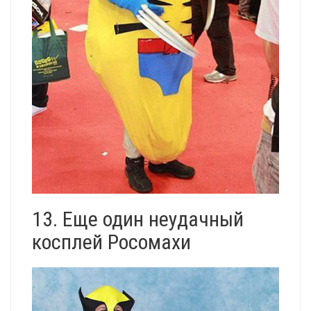
13. Еще один неудачный
косплей Росомахи