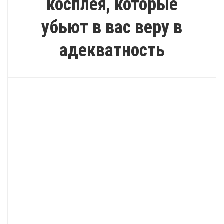
косплея, которые
убьют в вас веру в
адекватность