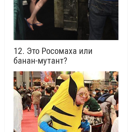
12. Это Росомаха или
банан-мутант?