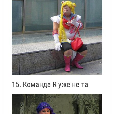
15. Команда R уже не та