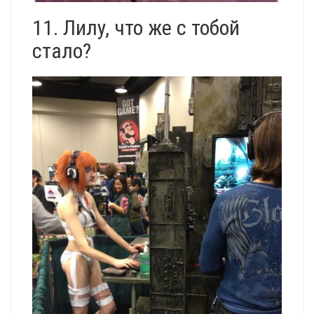
11. Лилу, что же с тобой
стало?