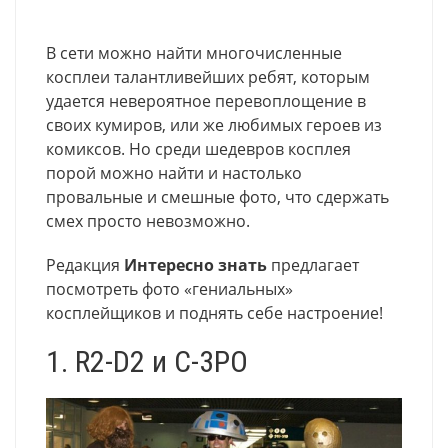
В сети можно найти многочисленные
косплеи талантливейших ребят, которым
удается невероятное перевоплощение в
своих кумиров, или же любимых героев из
комиксов. Но среди шедевров косплея
порой можно найти и настолько
провальные и смешные фото, что сдержать
смех просто невозможно.
Редакция
Интересно знать
предлагает
посмотреть фото «гениальных»
косплейщиков и поднять себе настроение!
1. R2-D2 и C-3PO