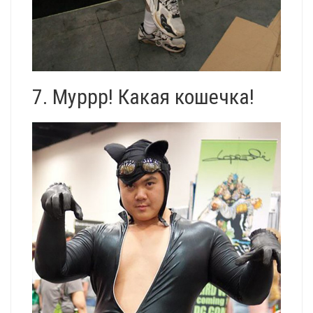
7. Муррр! Какая кошечка!