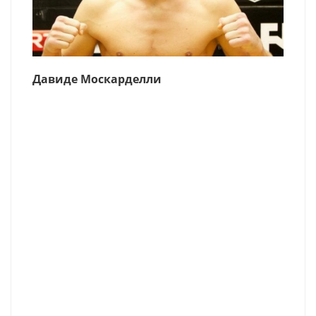
Давиде Москарделли