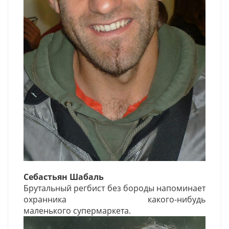
Себастьян Шабаль
Брутальный регбист без бороды напоминает
охранника какого-нибудь
маленького супермаркета.