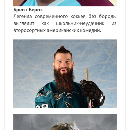
Брент Бернс
Легенда современного хоккея без бороды
выглядит как школьник-неудачник из
второсортных американских комедий.