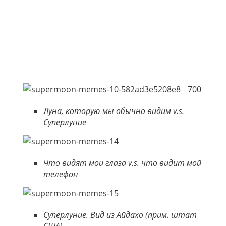
Луна, которую мы обычно видим v.s.
Суперлуние
Что видят мои глаза v.s. что видит мой
телефон
Суперлуние. Вид из Айдахо (прим. штат