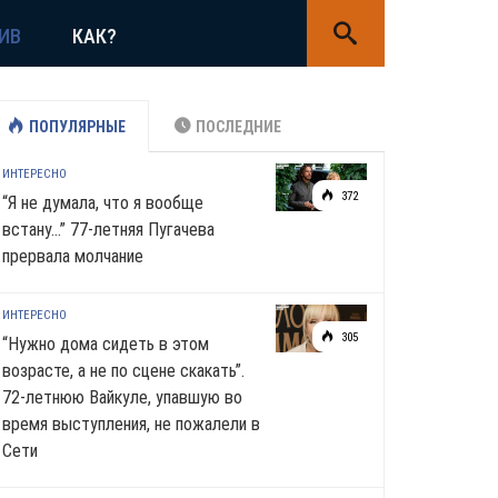
ИВ
КАК?
ПОПУЛЯРНЫЕ
ПОСЛЕДНИЕ
ИНТЕРЕСНО
372
“Я не думала, что я вообще
встану…” 77-летняя Пугачева
прервала молчание
ИНТЕРЕСНО
305
“Нужно дома сидеть в этом
возрасте, а не по сцене скакать”.
72-летнюю Вайкуле, упавшую во
время выступления, не пожалели в
Сети