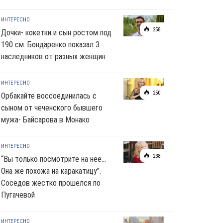
ИНТЕРЕСНО
258
Дочки- кокетки и сын ростом под
190 см. Бондаренко показал 3
наследников от разных женщин
ИНТЕРЕСНО
250
Орбакайте воссоединилась с
сыном от чеченского бывшего
мужа- Байсарова в Монако
ИНТЕРЕСНО
238
“Вы только посмотрите на нее…
Она же похожа на каракатицу”.
Соседов жестко прошелся по
Пугачевой
ИНТЕРЕСНО