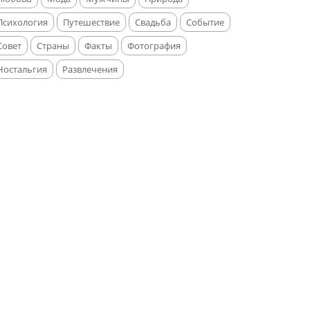
Психология
Путешествие
Свадьба
Событие
Совет
Страны
Факты
Фотография
Ностальгия
Развлечения