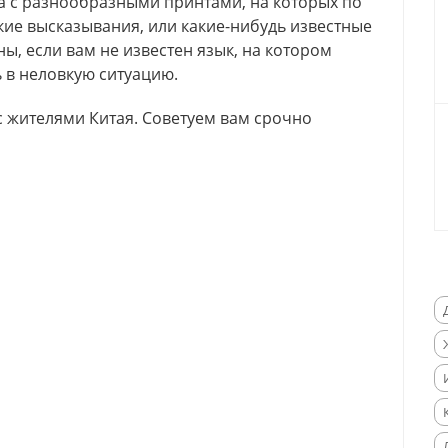
ра с разнообразными принтами, на которых по
кие высказывания, или какие-нибудь известные
ы, если вам не известен язык, на котором
ь в неловкую ситуацию.
 жителями Китая. Советуем вам срочно