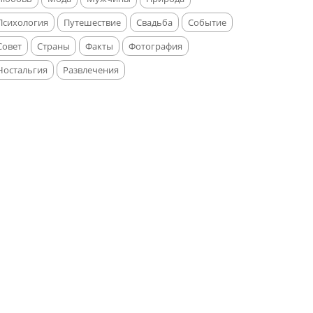
Психология
Путешествие
Свадьба
Событие
Совет
Страны
Факты
Фотография
Ностальгия
Развлечения