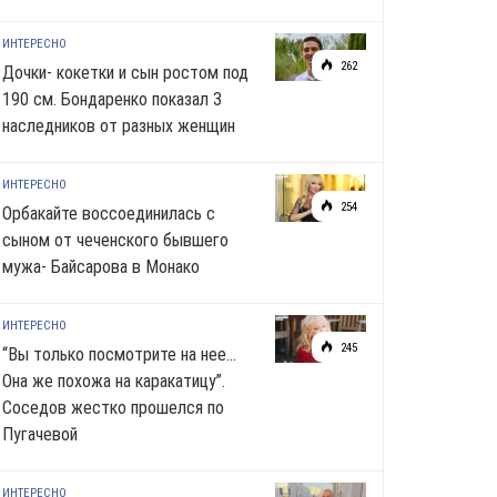
ИНТЕРЕСНО
262
Дочки- кокетки и сын ростом под
190 см. Бондаренко показал 3
наследников от разных женщин
ИНТЕРЕСНО
254
Орбакайте воссоединилась с
сыном от чеченского бывшего
мужа- Байсарова в Монако
ИНТЕРЕСНО
245
“Вы только посмотрите на нее…
Она же похожа на каракатицу”.
Соседов жестко прошелся по
Пугачевой
ИНТЕРЕСНО