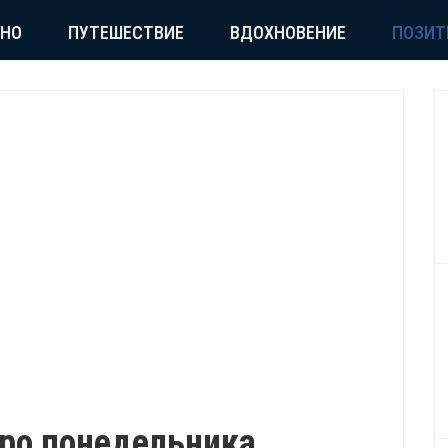
СНО
ПУТЕШЕСТВИЕ
ВДОХНОВЕНИЕ
ПОЗИТ
ро понедельника