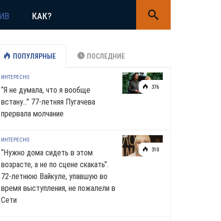
ИВ
КАК?
ПОПУЛЯРНЫЕ
ПОСЛЕДНИЕ
ИНТЕРЕСНО
376
“Я не думала, что я вообще
встану…” 77-летняя Пугачева
прервала молчание
ИНТЕРЕСНО
310
“Нужно дома сидеть в этом
возрасте, а не по сцене скакать”.
72-летнюю Вайкуле, упавшую во
время выступления, не пожалели в
Сети