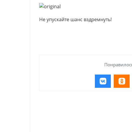
Не упускайте шанс вздремнуть!
Понравилось