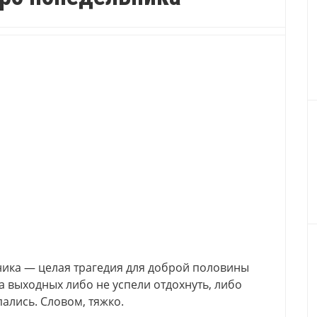
ьника — целая трагедия для доброй половины
на выходных либо не успели отдохнуть, либо
пались. Словом, тяжко.