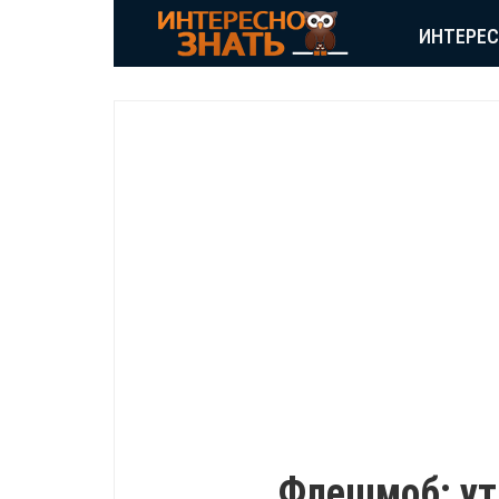
ИНТЕРЕ
ПОЗИТИВ
Флешмоб: ут