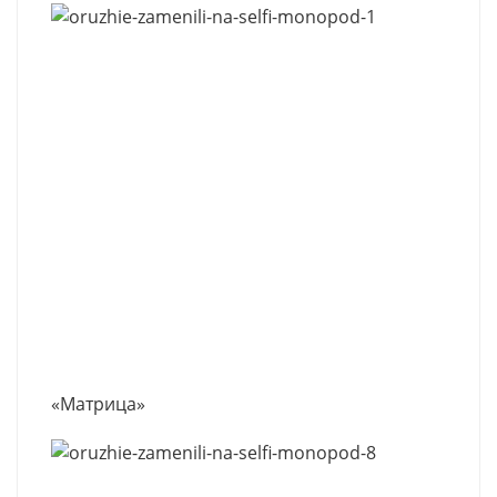
«Матрица»