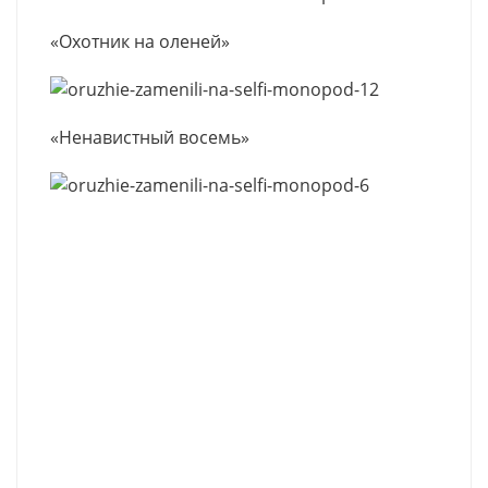
«Охотник на оленей»
«Ненавистный восемь»