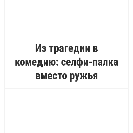
ПОЗИТИВ
Из трагедии в
комедию: селфи-палка
вместо ружья