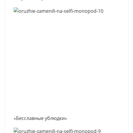
«Бесславные ублюдки»