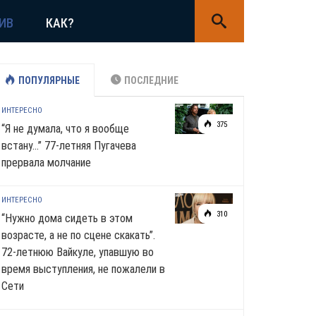
ИВ
КАК?
ПОПУЛЯРНЫЕ
ПОСЛЕДНИЕ
ИНТЕРЕСНО
375
“Я не думала, что я вообще
встану…” 77-летняя Пугачева
прервала молчание
ИНТЕРЕСНО
310
“Нужно дома сидеть в этом
возрасте, а не по сцене скакать”.
72-летнюю Вайкуле, упавшую во
время выступления, не пожалели в
Сети