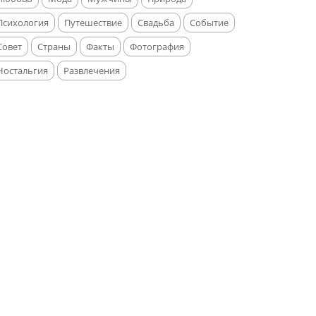
Психология
Путешествие
Свадьба
Событие
Совет
Страны
Факты
Фотография
Ностальгия
Развлечения