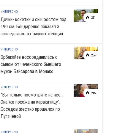
ИНТЕРЕСНО
261
Дочки- кокетки и сын ростом под
190 см. Бондаренко показал 3
наследников от разных женщин
ИНТЕРЕСНО
254
Орбакайте воссоединилась с
сыном от чеченского бывшего
мужа- Байсарова в Монако
ИНТЕРЕСНО
245
“Вы только посмотрите на нее…
Она же похожа на каракатицу”.
Соседов жестко прошелся по
Пугачевой
ИНТЕРЕСНО