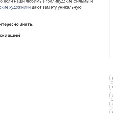
Что если наши любимые голливудские фильмы и
ские художники
дают вам эту уникальную
тересно Знать.
ыживший