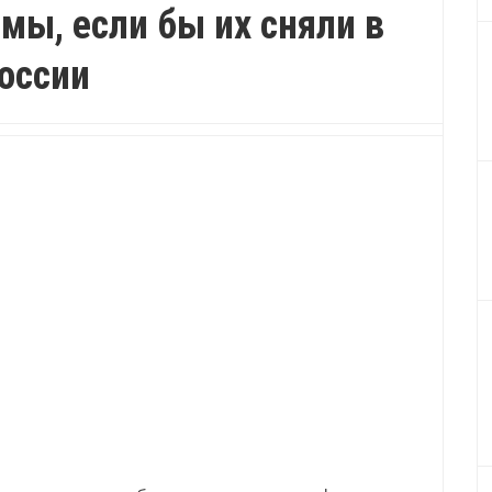
мы, если бы их сняли в
оссии