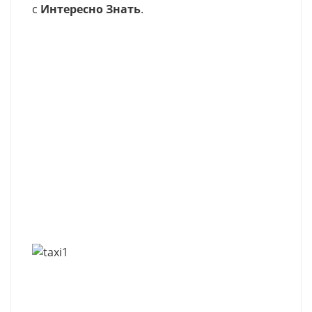
с
Интересно Знать
.