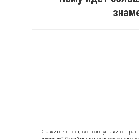
знам
Скажите честно, вы тоже устали от сра