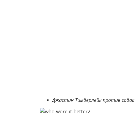
Джастин Тимберлейк против собак