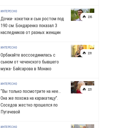
ИНТЕРЕСНО
235
Дочки- кокетки и сын ростом под
190 см. Бондаренко показал 3
наследников от разных женщин
ИНТЕРЕСНО
231
Орбакайте воссоединилась с
сыном от чеченского бывшего
мужа- Байсарова в Монако
ИНТЕРЕСНО
221
“Вы только посмотрите на нее…
Она же похожа на каракатицу”.
Соседов жестко прошелся по
Пугачевой
ИНТЕРЕСНО