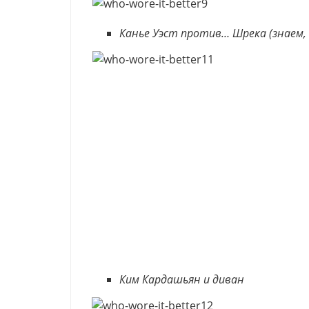
Канье Уэст против… Шрека (знаем,
Ким Кардашьян и диван