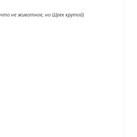
 что не животное, но Шрек крутой)