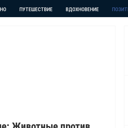
СНО
ПУТЕШЕСТВИЕ
ВДОХНОВЕНИЕ
ПОЗИТ
ше: Животные против