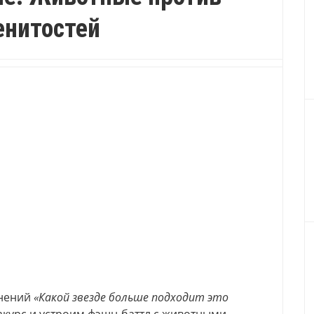
енитостей
внений
«Какой звезде больше подходит это