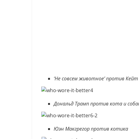
‘Не совсем животное’ против Кей
Дональд Трамп против кота и соба
Юэн Макгрегор против котика