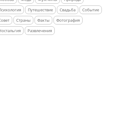
Психология
Путешествие
Свадьба
Событие
Совет
Страны
Факты
Фотография
Ностальгия
Развлечения