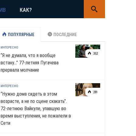
ИВ
КАК?
ПОПУЛЯРНЫЕ
ПОСЛЕДНИЕ
ИНТЕРЕСНО
352
“Я не думала, что я вообще
встану…” 77-летняя Пугачева
прервала молчание
ИНТЕРЕСНО
281
“Нужно дома сидеть в этом
возрасте, а не по сцене скакать”.
72-летнюю Вайкуле, упавшую во
время выступления, не пожалели в
Сети