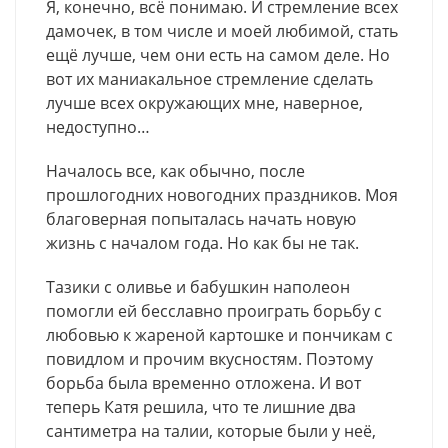
Я, конечно, всё понимаю. И стремление всех
дамочек, в том числе и моей любимой, стать
ещё лучше, чем они есть на самом деле. Но
вот их маниакальное стремление сделать
лучше всех окружающих мне, наверное,
недоступно…
Началось все, как обычно, после
прошлогодних новогодних праздников. Моя
благоверная попыталась начать новую
жизнь с началом года. Но как бы не так.
Тазики с оливье и бабушкин наполеон
помогли ей бесславно проиграть борьбу с
любовью к жареной картошке и пончикам с
повидлом и прочим вкусностям. Поэтому
борьба была временно отложена. И вот
теперь Катя решила, что те лишние два
сантиметра на талии, которые были у неё,