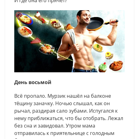
И где она его прячет?
День восьмой
Всё пропало. Мурзик нашёл на балконе
тёщину заначку. Ночью слышал, как он
рычал, раздирая сало зубами. Испугался к
нему приближаться, что бы отобрать. Лежал
без сна и завидовал. Утром мама
отправилась к приятельнице с голодным