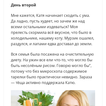
День второй
Мне кажется, Катя начинает сходить с ума.
Да ладно, пусть худеет, но зачем же над
всеми остальными издеваться? Моя
прелесть скормила всё вкусное, что было в
холодильнике, нашему коту. Мурзик ошалел,
раздулся, и лапами едва доставал до земли.
Вся семья была посажена на очистительную
диету. На ужин все ели что-то, что могло бы
быть несолёным рисом. Говорю могло бы’’,
потому что без микроскопа содержимое
тарелки было практически невидно. Зараза
— тёща активно поддержала Катю.