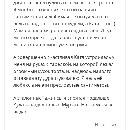
джинсы застегнулись на ней легко. Странно.
Я мог бы поклясться, что ни на один
сантиметр моя любимая не похудела (вот
ведь парадокс — все похудели, а Катя — нет).
Мама и папа хитро переглядываются. И тут
меня озаряет — да здравствует швейная
машинка и тёщины умелые руки!
А совершенно счастливая Катя устроилась у
меня на руках с тарелкой, на которой лежал
огромный кусок торта, и, надеюсь, надолго
оставила эту дурацкую затею. Я ведь её
люблю, а не эти пресловутые сантиметры.
А эталонные’’ джинсы я спрятал подальше.
Куда — видел только Мурзик. Но он меня не
выдаст.
Источник