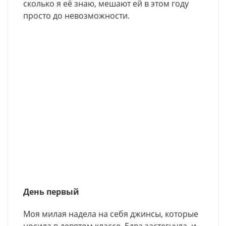
сколько я её знаю, мешают ей в этом году
просто до невозможности.
День первый
Моя милая надела на себя джинсы, которые
носила в девятом классе. Едва застегнула, и