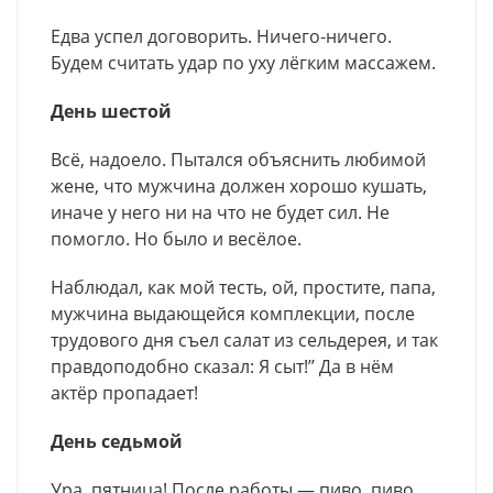
Едва успел договорить. Ничего-ничего.
Будем считать удар по уху лёгким массажем.
День шестой
Всё, надоело. Пытался объяснить любимой
жене, что мужчина должен хорошо кушать,
иначе у него ни на что не будет сил. Не
помогло. Но было и весёлое.
Наблюдал, как мой тесть, ой, простите, папа,
мужчина выдающейся комплекции, после
трудового дня съел салат из сельдерея, и так
правдоподобно сказал: Я сыт!’’ Да в нём
актёр пропадает!
День седьмой
Ура, пятница! После работы — пиво, пиво,