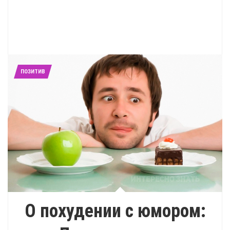
ПОЗИТИВ
О похудении с юмором: