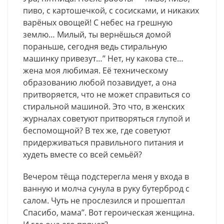
пиво, с картошечкой, с сосисками, и никаких
варёных овощей! С небес на грешную
землю… Милый, ты вернёшься домой
пораньше, сегодня ведь стиральную
машинку привезут…’’ Нет, ну какова сте…
жена моя любимая. Её техническому
образованию любой позавидует, а она
притворяется, что не может справиться со
стиральной машиной. Это что, в женских
журналах советуют притворяться глупой и
беспомощной? В тех же, где советуют
придерживаться правильного питания и
худеть вместе со всей семьёй?
Вечером тёща подстерегла меня у входа в
ванную и молча сунула в руку бутерброд с
салом. Чуть не прослезился и прошептал
Спасибо, мама’’. Вот героическая женщина.