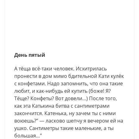
День пятый
А тёща всё-таки человек. Исхитрилась
пронести в дом мимо бдительной Кати кулёк
с конфетами. Надо запомнить, что она такие
любит, и как-нибудь ей купить (боже! Я?
Тёще? Конфеты? Вот довели…) После того,
как эта Катькина битва с сантиметрами
закончится. Катенька, ну зачем ты с ними
воюешь?’’ — ласково шепчу я вечером ей на
ушко. Сантиметры такие маленькие, а ты
большая…’’