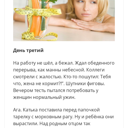
День третий
На работу не шёл, а бежал. Ждал обеденного
перерыва, как манны небесной. Коллеги
смотрели с жалостью. Кто-то пошутил: Тебя
что, жена не кормит?!’’. Шутники фиговы.
Вечером тесть пытался потребовать у
женщин нормальный ужин.
Ага. Катька поставила перед папочкой
тарелку с морковным рагу. Ну и ребёнка они
вырастили. Над родным отцом так