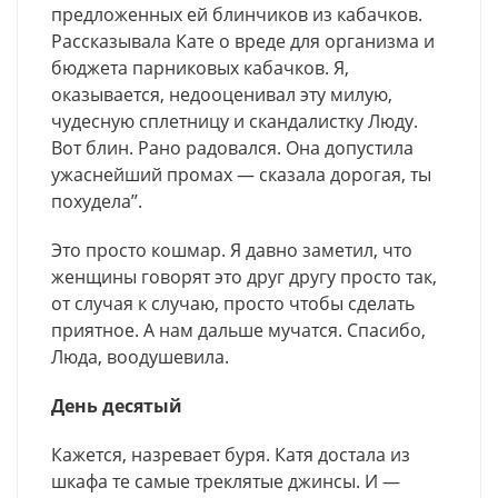
предложенных ей блинчиков из кабачков.
Рассказывала Кате о вреде для организма и
бюджета парниковых кабачков. Я,
оказывается, недооценивал эту милую,
чудесную сплетницу и скандалистку Люду.
Вот блин. Рано радовался. Она допустила
ужаснейший промах — сказала дорогая, ты
похудела’’.
Это просто кошмар. Я давно заметил, что
женщины говорят это друг другу просто так,
от случая к случаю, просто чтобы сделать
приятное. А нам дальше мучатся. Спасибо,
Люда, воодушевила.
День десятый
Кажется, назревает буря. Катя достала из
шкафа те самые треклятые джинсы. И —