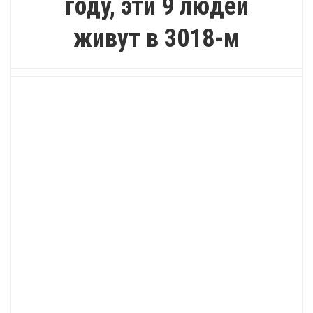
году, эти 9 людей
живут в 3018-м