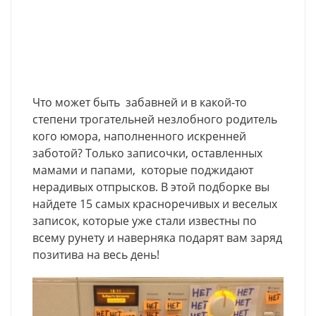
Что может быть забавней и в какой-то
степени трогательней незлобного родитель
кого юмора, наполненного искренней
заботой? Только записочки, оставленных
мамами и папами, которые поджидают
нерадивых отпрысков. В этой подборке вы
найдете 15 самых красноречивых и веселых
записок, которые уже стали известны по
всему рунету и наверняка подарят вам заряд
позитива на весь день!