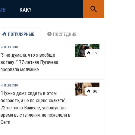
ИВ
КАК?
ПОПУЛЯРНЫЕ
ПОСЛЕДНИЕ
ИНТЕРЕСНО
372
“Я не думала, что я вообще
встану…” 77-летняя Пугачева
прервала молчание
ИНТЕРЕСНО
305
“Нужно дома сидеть в этом
возрасте, а не по сцене скакать”.
72-летнюю Вайкуле, упавшую во
время выступления, не пожалели в
Сети