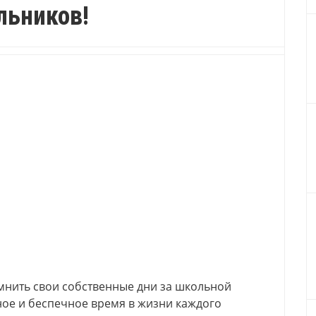
льников!
омнить свои собственные дни за школьной
ьное и беспечное время в жизни каждого