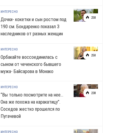
ИНТЕРЕСНО
258
Дочки- кокетки и сын ростом под
190 см. Бондаренко показал 3
наследников от разных женщин
ИНТЕРЕСНО
250
Орбакайте воссоединилась с
сыном от чеченского бывшего
мужа- Байсарова в Монако
ИНТЕРЕСНО
238
“Вы только посмотрите на нее…
Она же похожа на каракатицу”.
Соседов жестко прошелся по
Пугачевой
ИНТЕРЕСНО