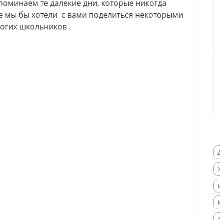
поминаем те далекие дни, которые никогда
е мы бы хотели с вами поделиться некоторыми
гих школьников .