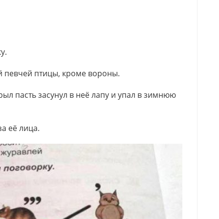
у.
ой певчей птицы, кроме вороны.
ыл пасть засунул в неё лапу и упал в зимнюю
а её лица.