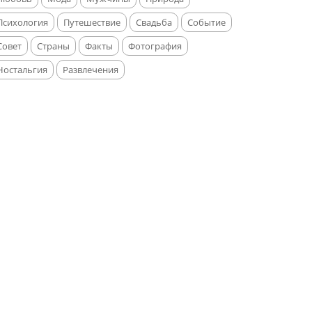
Психология
Путешествие
Свадьба
Событие
Совет
Страны
Факты
Фотография
Ностальгия
Развлечения