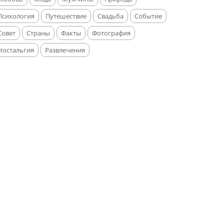
Психология
Путешествие
Свадьба
Событие
Совет
Страны
Факты
Фотография
Ностальгия
Развлечения