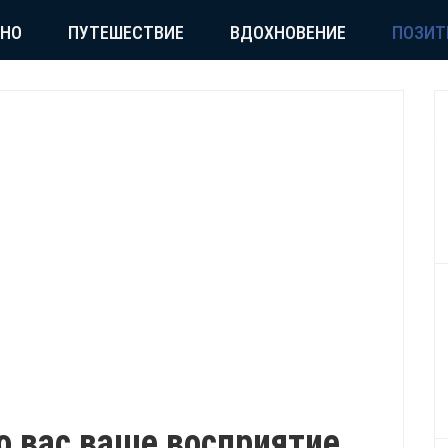
СНО
ПУТЕШЕСТВИЕ
ВДОХНОВЕНИЕ
ПОЗИТ
 о вас ваше восприятие