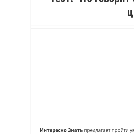
ц
Интересно Знать
предлагает пройти ув