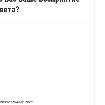
вета?
лекательный тест!