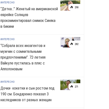
ИНТЕРЕСНО
290
“Детка…” Женатый на американской
еврейке Солнцев
прокомментировал снимок Синяка
в 6икини
ИНТЕРЕСНО
282
“Собрала всех иноагентов и
мужчин с сомнительными
предпочтениями”. 72-летняя
Вайкуле пустилась в пляс с
Апполоновым
ИНТЕРЕСНО
271
Дочки- кокетки и сын ростом под
190 см. Бондаренко показал 3
наследников от разных женщин