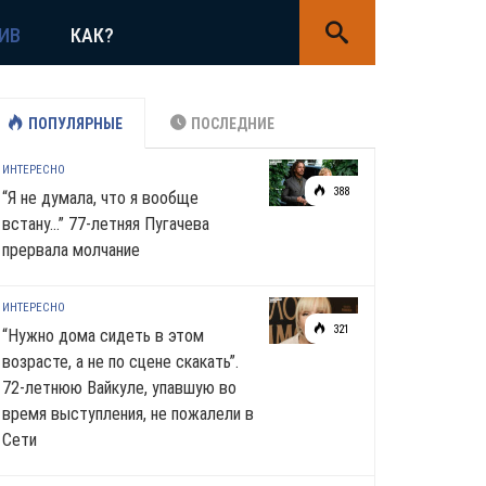
ИВ
КАК?
ПОПУЛЯРНЫЕ
ПОСЛЕДНИЕ
ИНТЕРЕСНО
388
“Я не думала, что я вообще
встану…” 77-летняя Пугачева
прервала молчание
ИНТЕРЕСНО
321
“Нужно дома сидеть в этом
возрасте, а не по сцене скакать”.
72-летнюю Вайкуле, упавшую во
время выступления, не пожалели в
Сети