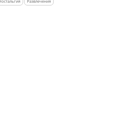
Ностальгия
Развлечения