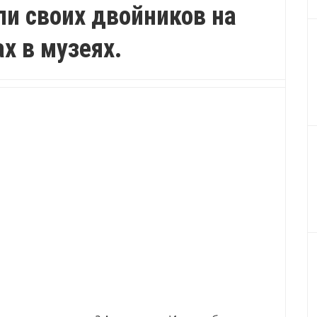
ли своих двойников на
х в музеях.