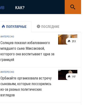
ИВ
КАК?
ПОПУЛЯРНЫЕ
ПОСЛЕДНИЕ
ИНТЕРЕСНО
213
Солнцев показал избалованного
младшего сына Максаковой,
которого она воспитывает одна за
границей
ИНТЕРЕСНО
197
Орбакайте организовала встречу
сыновьям, которые поссорились
из-за разных политических
взглядов