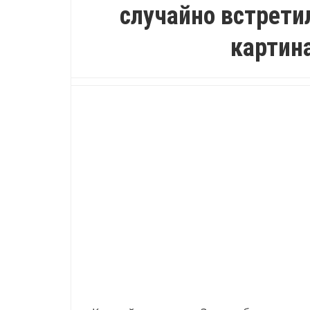
случайно встрети
картина