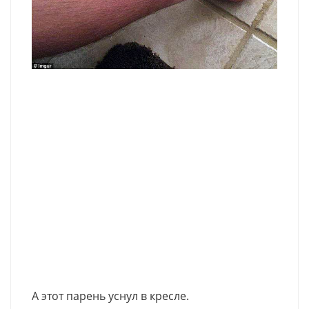
А этот парень уснул в кресле.