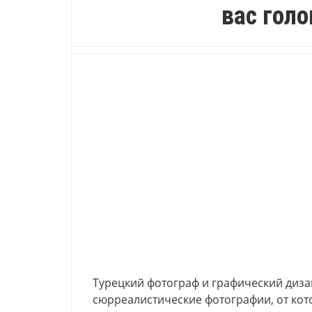
вас гол
Турецкий фотограф и графический диз
сюрреалистические фотографии, от кото