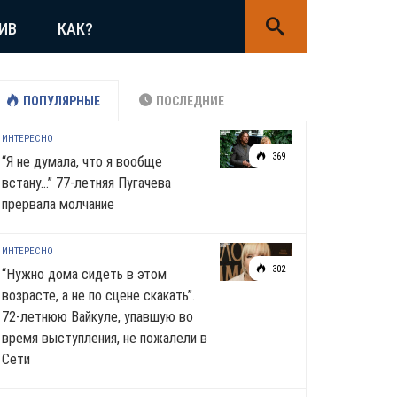
ИВ
КАК?
ПОПУЛЯРНЫЕ
ПОСЛЕДНИЕ
ИНТЕРЕСНО
369
“Я не думала, что я вообще
встану…” 77-летняя Пугачева
прервала молчание
ИНТЕРЕСНО
302
“Нужно дома сидеть в этом
возрасте, а не по сцене скакать”.
72-летнюю Вайкуле, упавшую во
время выступления, не пожалели в
Сети