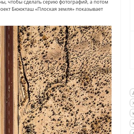
ны, чтобы сделать серию фотографий, а потом
роект Бююкташ «Плоская земля» показывает