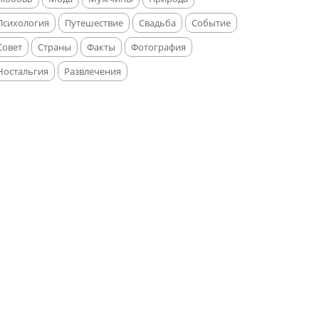
Психология
Путешествие
Свадьба
Событие
Совет
Страны
Факты
Фотография
Ностальгия
Развлечения