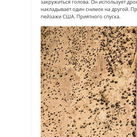
закружиться голова. Он использует дро
накладывает один снимок на другой. П
пейзажи США. Приятного спуска.