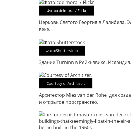
Фото:cdelmoral / Flickr
Церковь Святого Георгия в Лалибела, Э
веке.
Фото:Shutterstock
Здание Turninn в Рейкьявике. Исландия
Courtesy of Architizer.
Архитектор Mies van der Rohe
для созд
и открытое пространство.