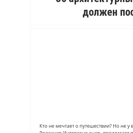
должен по
Кто не мечтает о путешествии? Но не у