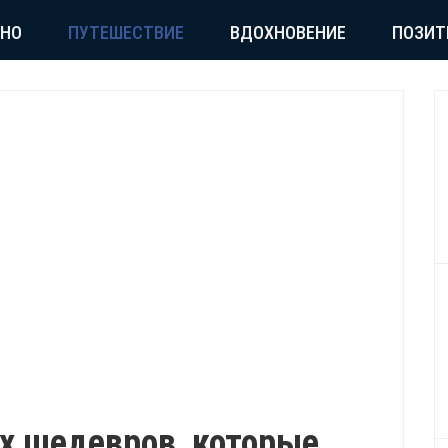
СНО
ПУТЕШЕСТВИЕ
ВДОХНОВЕНИЕ
ПОЗИТ
х шедевров, которые