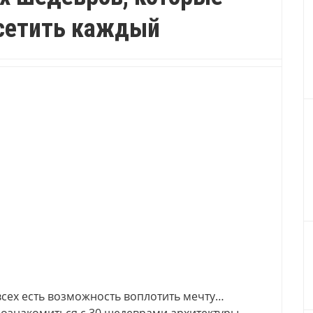
сетить каждый
 всех есть возможность воплотить мечту…