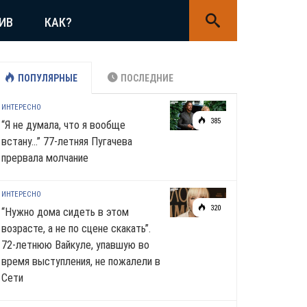
ИВ
КАК?
ПОПУЛЯРНЫЕ
ПОСЛЕДНИЕ
ИНТЕРЕСНО
385
“Я не думала, что я вообще
встану…” 77-летняя Пугачева
прервала молчание
ИНТЕРЕСНО
320
“Нужно дома сидеть в этом
возрасте, а не по сцене скакать”.
72-летнюю Вайкуле, упавшую во
время выступления, не пожалели в
Сети