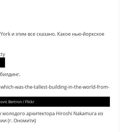
 York и этим все сказано. Какое нью-йоркское
билдинг.
vic Bertron / Flickr
у молодого архитектора Hiroshi Nakamura из
ии (г. Ономити)