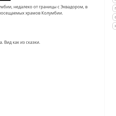
мбии, недалеко от границы с Эквадором, в
 посещаемых храмов Колумбии.
 Вид как из сказки.