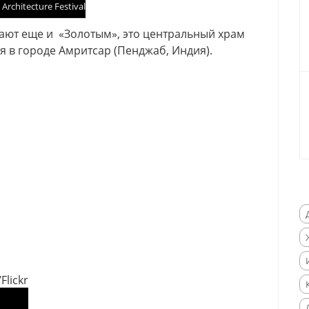
rchitecture Festival
ют еще и «Золотым», это центральный храм
я в городе Амритсар (Пенджаб, Индия).