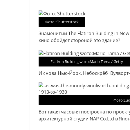
Фото: Shutterstock
Знаменитый The Flatiron Building in New
кино обойдет стороной это здание?
Flatiron Building Фото:Mario Tama / Getty
И снова Нью-Йорк. Небоскрёб Вулворт-
Фото:Ludo
Вот такая часовня построена по проект
архитектурной студии NAP Co.Ltd в Япон