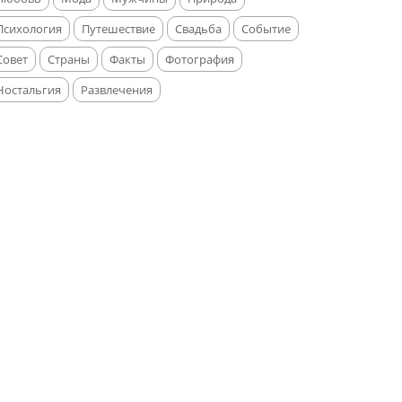
Психология
Путешествие
Свадьба
Событие
Совет
Страны
Факты
Фотография
Ностальгия
Развлечения