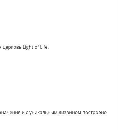
ерковь Light of Life.
значения и с уникальным дизайном построено