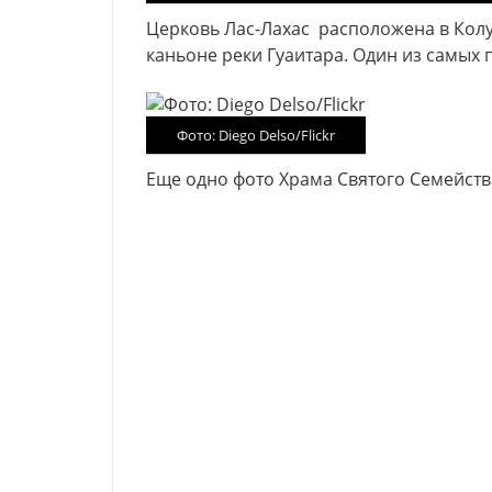
Церковь Лас-Лахас расположена в Колу
каньоне реки Гуаитара. Один из самых
Фото: Diego Delso/Flickr
Еще одно фото Храма Святого Семейства.