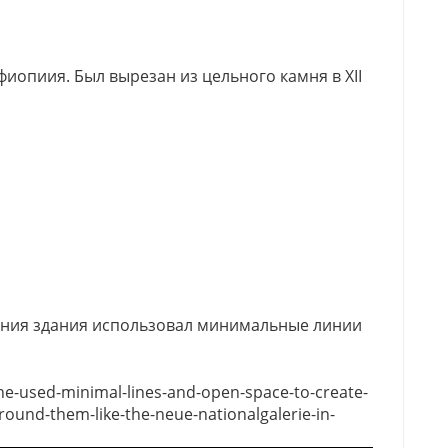
фиопиия. Был вырезан из цельного камня в XII
.
ания здания использовал минимальные линии