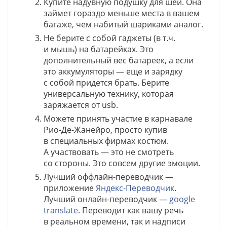
Купите надувную подушку для шеи. Она
займет гораздо меньше места в вашем
багаже, чем набитый шариками аналог.
Не берите с собой гаджеты (в т.ч.
и мышь) на батарейках. Это
дополнительный вес батареек, а если
это аккумуляторы — еще и зарядку
с собой придется брать. Берите
универсальную технику, которая
заряжается от usb.
Можете принять участие в карнавале
Рио-Де-Жанейро, просто купив
в специальных фирмах костюм.
А участвовать — это не смотреть
со стороны. Это совсем другие эмоции.
Лучший оффлайн-переводчик —
приложение
Яндекс-Переводчик
.
Лучший онлайн-переводчик —
google
translate
. Переводит как вашу речь
в реальном времени, так и надписи