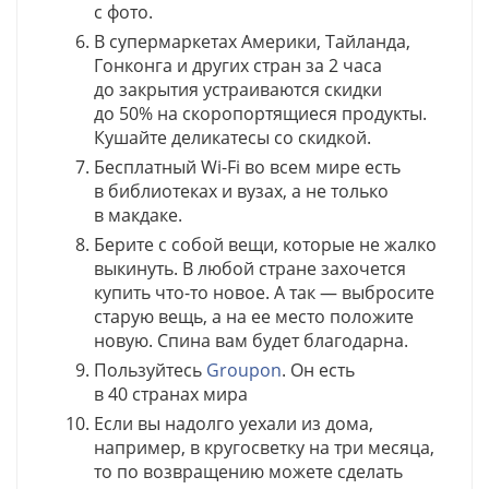
с фото.
В супермаркетах Америки, Тайланда,
Гонконга и других стран за 2 часа
до закрытия устраиваются скидки
до 50% на скоропортящиеся продукты.
Кушайте деликатесы со скидкой.
Бесплатный Wi-Fi во всем мире есть
в библиотеках и вузах, а не только
в макдаке.
Берите с собой вещи, которые не жалко
выкинуть. В любой стране захочется
купить что-то новое. А так — выбросите
старую вещь, а на ее место положите
новую. Спина вам будет благодарна.
Пользуйтесь
Groupon
. Он есть
в 40 странах мира
Если вы надолго уехали из дома,
например, в кругосветку на три месяца,
то по возвращению можете сделать