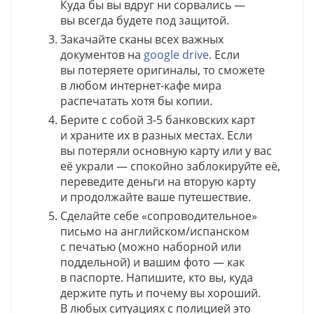
Куда бы вы вдруг ни сорвались —
вы всегда будете под защитой.
Закачайте сканы всех важных
документов на
google drive
. Если
вы потеряете оригиналы, то сможете
в любом интернет-кафе мира
распечатать хотя бы копии.
Берите с собой 3-5 банковских карт
и храните их в разных местах. Если
вы потеряли основную карту или у вас
её украли — спокойно заблокируйте её,
переведите деньги на вторую карту
и продолжайте ваше путешествие.
Сделайте себе «сопроводительное»
письмо на английском/испанском
с печатью (можно наборной или
поддельной) и вашим фото — как
в паспорте. Напишите, кто вы, куда
держите путь и почему вы хороший.
В любых ситуациях с полицией это