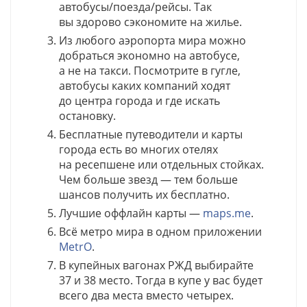
автобусы/поезда/рейсы. Так
вы здорово сэкономите на жилье.
Из любого аэропорта мира можно
добраться экономно на автобусе,
а не на такси. Посмотрите в гугле,
автобусы каких компаний ходят
до центра города и где искать
остановку.
Бесплатные путеводители и карты
города есть во многих отелях
на ресепшене или отдельных стойках.
Чем больше звезд — тем больше
шансов получить их бесплатно.
Лучшие оффлайн карты —
maps.me
.
Всё метро мира в одном приложении
MetrO
.
В купейных вагонах РЖД выбирайте
37 и 38 место. Тогда в купе у вас будет
всего два места вместо четырех.