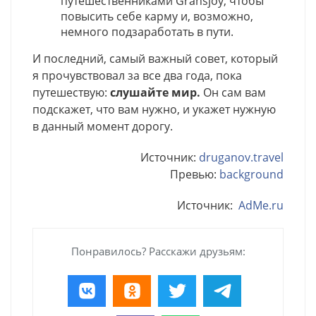
путешественниками Gransjoy, чтобы
повысить себе карму и, возможно,
немного подзаработать в пути.
И последний, самый важный совет, который
я прочувствовал за все два года, пока
путешествую:
слушайте мир.
Он сам вам
подскажет, что вам нужно, и укажет нужную
в данный момент дорогу.
Источник:
druganov.travel
Превью:
background
Источник:
AdMe.ru
Понравилось? Расскажи друзьям: