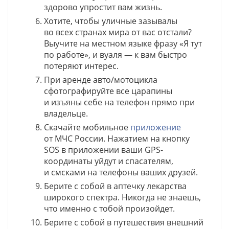
здорово упростит вам жизнь.
Хотите, чтобы уличные зазывалы
во всех странах мира от вас отстали?
Выучите на местном языке фразу «Я тут
по работе», и вуаля — к вам быстро
потеряют интерес.
При аренде авто/мотоцикла
сфотографируйте все царапины
и изъяны себе на телефон прямо при
владельце.
Скачайте мобильное
приложение
от МЧС России. Нажатием на кнопку
SOS в приложении ваши GPS-
координаты уйдут и спасателям,
и смсками на телефоны ваших друзей.
Берите с собой в аптечку лекарства
широкого спектра. Никогда не знаешь,
что именно с тобой произойдет.
Берите с собой в путешествия внешний