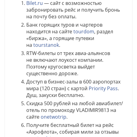
Bilet.ru
— сайт с возможностью
забронировать рейс и получить бронь
на почту без оплаты.
Банк горящих туров и чартеров
находится на сайте
tourdom
, раздел
«биржа», а горящие путевки
на
tourstanok
.
RTW-билеты от трех авиа-альянсов
не включают лоукост компании.
Поэтому кругосветка выйдет
существенно дороже.
Доступ в бизнес-залы в 600 аэропортах
мира (120 стран) с картой
Priority Pass
.
Душ, закуски бесплатно.
Скидка 500 рублей на любой авиабилет/
отель по промокоду VLADIMIR9813 на
сайте
onetwotrip
.
Получите бесплатный билет на рейс
«Аэрофлота», собирая мили за отзывы