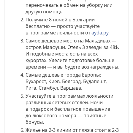
переночевать в обмен на уборку или
другую помощь.
Получите 8 ночей в Болгарии
бесплатно — просто участвуйте
в программе лояльности от
ayda.ру
Самое дешевое место на Мальдивах —
остров Маафуши. Отель 3 звезды за 48$.
И подобные места есть на всех
курортах. Уделите подготовке больше
времени — и вы будете вознаграждены.
Самые дешевые города Европы:
Бухарест, Киев, Белград, Будапешт,
Рига, Стамбул, Варшава.
Участвуйте в программах лояльности
различных сетевых отелей. Ночи
в подарок и бесплатное повышение
до люксового номера — приятные
бонусы.
Жилье на 2-3 линии от пляжа стоит в 2-3