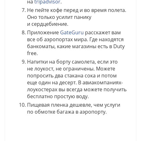
на
tripadvisor
.
Не пейте кофе перед и во время полета.
Оно только усилит панику
и сердцебиение.
Приложение
GateGuru
расскажет вам
все об аэропортах мира. Где находятся
банкоматы, какие магазины есть в Duty
free.
Напитки на борту самолета, если это
не лоукост, не ограничены. Можете
попросить два стакана сока и потом
еще один на десерт. В авиакомпаниях-
лоукостерах вы всегда можете получить
бесплатно простую воду.
Пищевая пленка дешевле, чем услуги
по обмотке багажа в аэропорту.