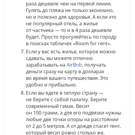
раза дешевле чем на первой линии.
Гулять до пляжа не только экономно,
но и полезно для здоровья. А если это
не популярный отель, а жилье
от частника — то и в 4 раза дешевле
будет. Просто прогуляйтесь по городу
в поисках табличек «Room for rent».
Если у вас есть жилье, которое можно
сдавать, вы можете отлично
зарабатывать на
AirBnb
, получать
деньги сразу на карту в долларах
во время вашего путешествия. Это
удобно и прибыльно.
Если вы едете в теплую страну —
не берите с собой палатку. Берите
современный гамак. Весит
он 100 грамм, а для его подвязки нужны
любые две точки опоры на расстоянии
от 2 до 5 метров. А от дождя спасет тент,
который весит ровно столько же.