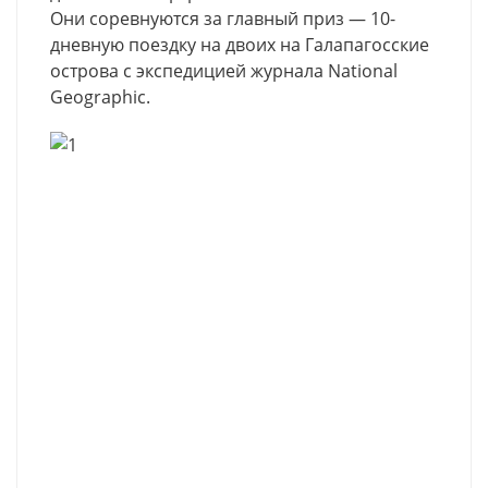
Они соревнуются за главный приз — 10-
дневную поездку на двоих на Галапагосские
острова с экспедицией журнала National
Geographic.