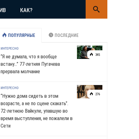
ИВ
КАК?
ПОПУЛЯРНЫЕ
ПОСЛЕДНИЕ
ИНТЕРЕСНО
345
“Я не думала, что я вообще
встану…” 77-летняя Пугачева
прервала молчание
ИНТЕРЕСНО
276
“Нужно дома сидеть в этом
возрасте, а не по сцене скакать”.
72-летнюю Вайкуле, упавшую во
время выступления, не пожалели в
Сети