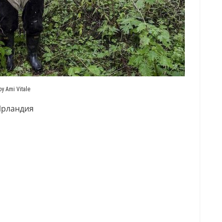
by Ami Vitale
рландия