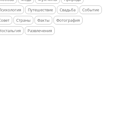
Психология
Путешествие
Свадьба
Событие
Совет
Страны
Факты
Фотография
Ностальгия
Развлечения