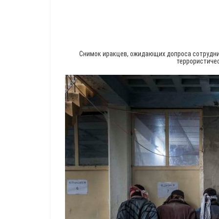
Снимок иракцев, ожидающих допроса сотрудни
террористичес