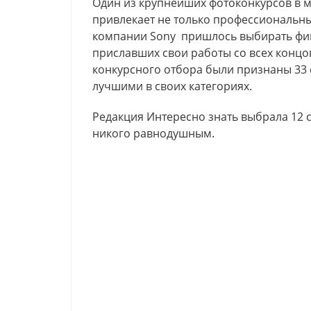
Один из крупнейших фотоконкурсов в м
привлекает не только профессиональных
компании Sony пришлось выбирать фина
приславших свои работы со всех концо
конкурсного отбора были признаны 33 
лучшими в своих категориях.
Редакция Интересно знать выбрала 12 
никого равнодушным.