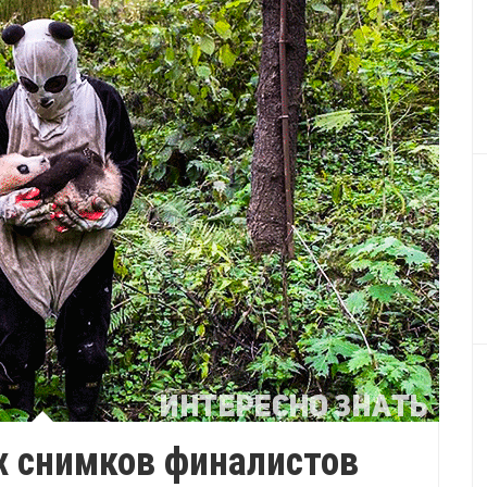
х снимков финалистов