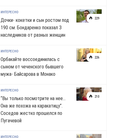
ИНТЕРЕСНО
229
Дочки- кокетки и сын ростом под
190 см. Бондаренко показал 3
наследников от разных женщин
ИНТЕРЕСНО
226
Орбакайте воссоединилась с
сыном от чеченского бывшего
мужа- Байсарова в Монако
ИНТЕРЕСНО
210
“Вы только посмотрите на нее…
Она же похожа на каракатицу”.
Соседов жестко прошелся по
Пугачевой
ИНТЕРЕСНО