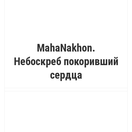
ВДОХНОВЕНИЕ
MahaNakhon.
Небоскреб покоривший
сердца