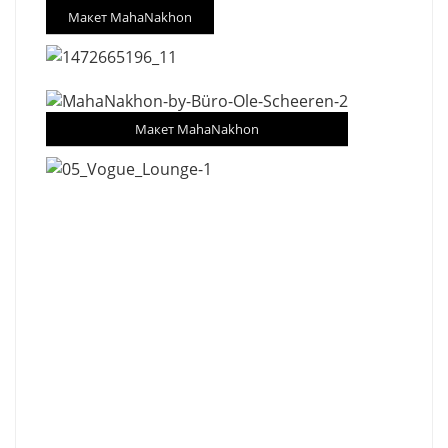
Макет MahaNakhon
Макет MahaNakhon