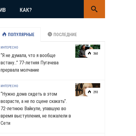
ИВ
КАК?
ПОПУЛЯРНЫЕ
ПОСЛЕДНИЕ
ИНТЕРЕСНО
360
“Я не думала, что я вообще
встану…” 77-летняя Пугачева
прервала молчание
ИНТЕРЕСНО
293
“Нужно дома сидеть в этом
возрасте, а не по сцене скакать”.
72-летнюю Вайкуле, упавшую во
время выступления, не пожалели в
Сети