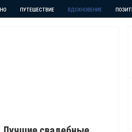
СНО
ПУТЕШЕСТВИЕ
ВДОХНОВЕНИЕ
ПОЗИТ
а! Лучшие свадебные