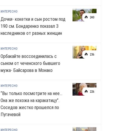
ИНТЕРЕСНО
240
Дочки- кокетки и сын ростом под
190 см. Бондаренко показал 3
наследников от разных женщин
ИНТЕРЕСНО
236
Орбакайте воссоединилась с
сыном от чеченского бывшего
мужа- Байсарова в Монако
ИНТЕРЕСНО
226
“Вы только посмотрите на нее…
Она же похожа на каракатицу”.
Соседов жестко прошелся по
Пугачевой
ИНТЕРЕСНО