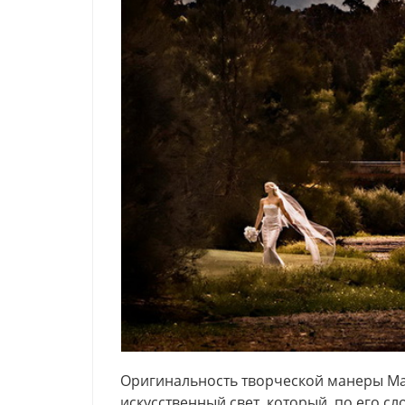
Оригинальность творческой манеры Мар
искусственный свет, который, по его с