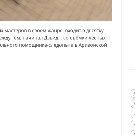
х мастеров в своем жанре, входит в десятку
жду тем, начинал Дэвид… со съёмки лесных
вольного помощника-следопыта в Аризонской