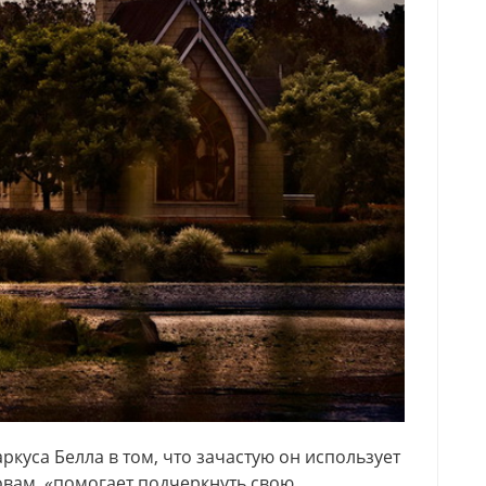
куса Белла в том, что зачастую он использует
ловам, «помогает подчеркнуть свою