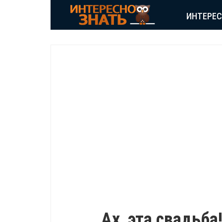
ИНТЕРЕ
ВДОХНОВЕНИЕ
Ах, эта свадьб