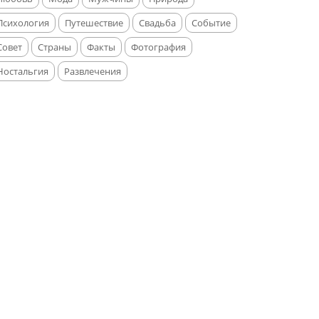
Психология
Путешествие
Свадьба
Событие
Совет
Страны
Факты
Фотография
Ностальгия
Развлечения