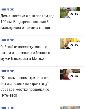
ИНТЕРЕСНО
240
Дочки- кокетки и сын ростом под
190 см. Бондаренко показал 3
наследников от разных женщин
ИНТЕРЕСНО
236
Орбакайте воссоединилась с
сыном от чеченского бывшего
мужа- Байсарова в Монако
ИНТЕРЕСНО
226
“Вы только посмотрите на нее…
Она же похожа на каракатицу”.
Соседов жестко прошелся по
Пугачевой
ИНТЕРЕСНО