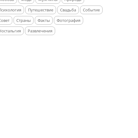
Психология
Путешествие
Свадьба
Событие
Совет
Страны
Факты
Фотография
Ностальгия
Развлечения