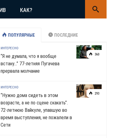
ИВ
КАК?
ПОПУЛЯРНЫЕ
ПОСЛЕДНИЕ
ИНТЕРЕСНО
360
“Я не думала, что я вообще
встану…” 77-летняя Пугачева
прервала молчание
ИНТЕРЕСНО
293
“Нужно дома сидеть в этом
возрасте, а не по сцене скакать”.
72-летнюю Вайкуле, упавшую во
время выступления, не пожалели в
Сети