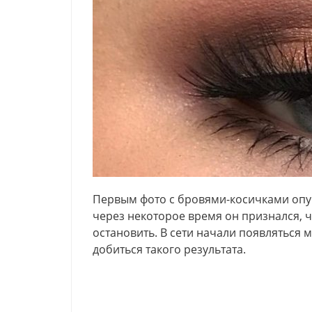
Первым фото с бровями-косичками опу
через некоторое время он признался, ч
остановить. В сети начали появляться 
добиться такого результата.