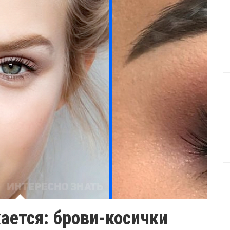
ается: брови-косички